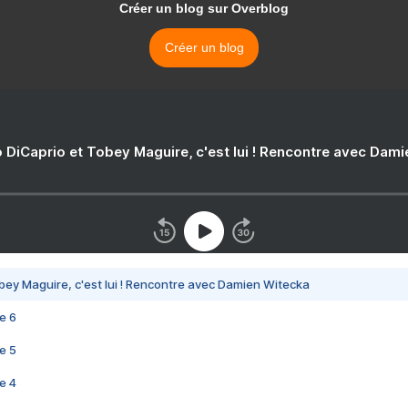
Créer un blog sur Overblog
Créer un blog
 DiCaprio et Tobey Maguire, c'est lui ! Rencontre avec Dam
bey Maguire, c'est lui ! Rencontre avec Damien Witecka
e 6
e 5
e 4