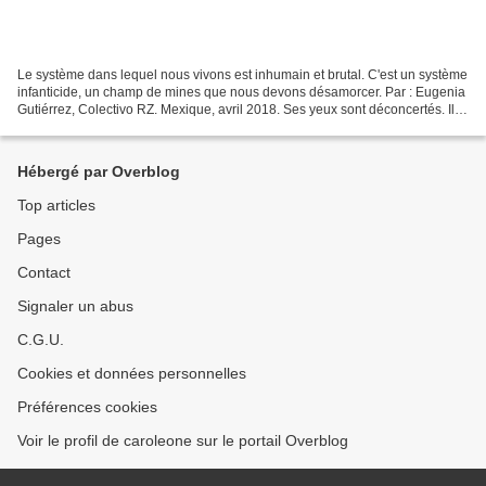
Le système dans lequel nous vivons est inhumain et brutal. C'est un système
infanticide, un champ de mines que nous devons désamorcer. Par : Eugenia
Gutiérrez, Colectivo RZ. Mexique, avril 2018. Ses yeux sont déconcertés. Ils
brillent et s'éteignent en...
Hébergé par Overblog
Top articles
Pages
Contact
Signaler un abus
C.G.U.
Cookies et données personnelles
Préférences cookies
Voir le profil de caroleone sur le portail Overblog