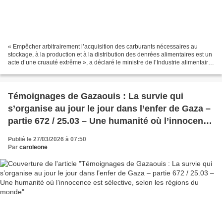
« Empêcher arbitrairement l’acquisition des carburants nécessaires au
stockage, à la production et à la distribution des denrées alimentaires est un
acte d’une cruauté extrême », a déclaré le ministre de l’Industrie alimentaire,
Alberto López Díaz. Auteur:...
Témoignages de Gazaouis : La survie qui
s’organise au jour le jour dans l’enfer de Gaza –
partie 672 / 25.03 – Une humanité où l’innocence
est sélective, selon les régions du monde
Publié le 27/03/2026 à 07:50
Par
caroleone