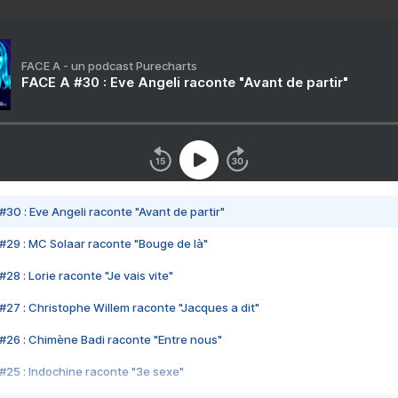
FACE A - un podcast Purecharts
FACE A #30 : Eve Angeli raconte "Avant de partir"
#30 : Eve Angeli raconte "Avant de partir"
#29 : MC Solaar raconte "Bouge de là"
28 : Lorie raconte "Je vais vite"
#27 : Christophe Willem raconte "Jacques a dit"
#26 : Chimène Badi raconte "Entre nous"
#25 : Indochine raconte "3e sexe"