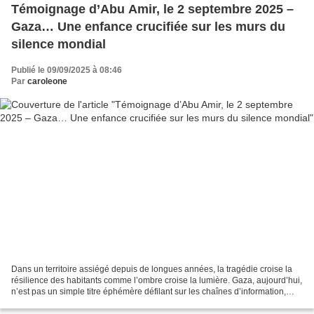
Témoignage d’Abu Amir, le 2 septembre 2025 –
Gaza… Une enfance crucifiée sur les murs du
silence mondial
Publié le 09/09/2025 à 08:46
Par
caroleone
Dans un territoire assiégé depuis de longues années, la tragédie croise la
résilience des habitants comme l’ombre croise la lumière. Gaza, aujourd’hui,
n’est pas un simple titre éphémère défilant sur les chaînes d’information,
mais un test moral qui révèle...