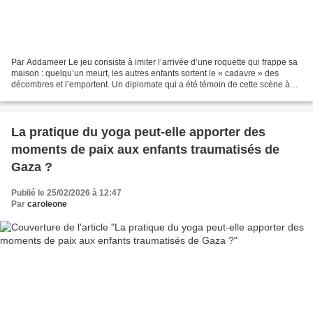
Par Addameer Le jeu consiste à imiter l’arrivée d’une roquette qui frappe sa
maison : quelqu’un meurt, les autres enfants sortent le « cadavre » des
décombres et l’emportent. Un diplomate qui a été témoin de cette scène à
plusieurs reprises lors de ses...
La pratique du yoga peut-elle apporter des
moments de paix aux enfants traumatisés de
Gaza ?
Publié le 25/02/2026 à 12:47
Par
caroleone