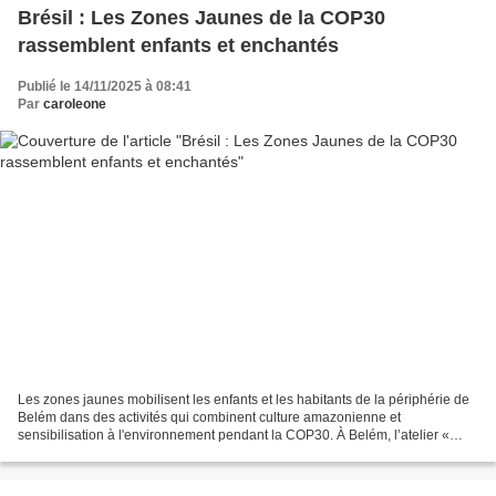
Brésil : Les Zones Jaunes de la COP30
rassemblent enfants et enchantés
Publié le 14/11/2025 à 08:41
Par
caroleone
Les zones jaunes mobilisent les enfants et les habitants de la périphérie de
Belém dans des activités qui combinent culture amazonienne et
sensibilisation à l'environnement pendant la COP30. À Belém, l’atelier «
Pratique et couleurs de l’Amazonie : l’agroécologie...