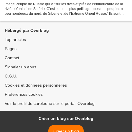
image Peuple de Russie qui vit sur les rives et près de l’embouchure de la
rivière Yenisei en Sibérie. C’est l’un des plus petits groupes des peuples «
peu nombreux du nord, de Sibérie et de l’Extrême Orient Russe." Ils sont
environ 260 personnes. On...
Hébergé par Overblog
Top articles
Pages
Contact
Signaler un abus
C.G.U.
Cookies et données personnelles
Préférences cookies
Voir le profil de caroleone sur le portail Overblog
Créer un blog sur Overblog
Créer un blog