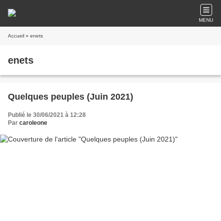
MENU
Accueil
» enets
enets
Quelques peuples (Juin 2021)
Publié le 30/06/2021 à 12:28
Par
caroleone