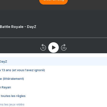
 Battle Royale - DayZ
 DayZ
 a 13 ans (et vous l'avez ignoré)
e (littéralement)
im Rayan
 toutes les règles
s les jeux vidéo