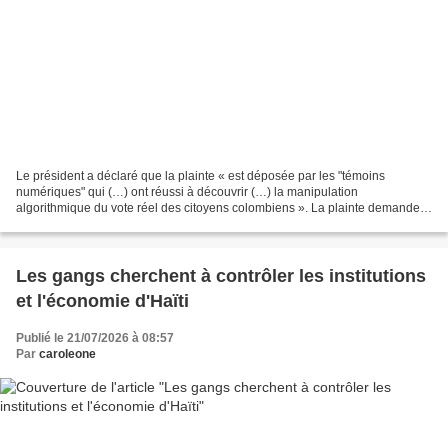
Le président a déclaré que la plainte « est déposée par les "témoins
numériques" qui (…) ont réussi à découvrir (…) la manipulation
algorithmique du vote réel des citoyens colombiens ». La plainte demande
un recomptage des votes exprimés à l'étranger...
Les gangs cherchent à contrôler les institutions
et l'économie d'Haïti
Publié le 21/07/2026 à 08:57
Par
caroleone