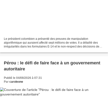
Le président colombien a présenté des preuves de manipulation
algorithmique qui auraient affecté sept millions de votes. Il a détaillé des
irrégularités dans les formulaires E-14 et le non-respect des décisions de
justice concernant le logiciel électoral....
Pérou : le défi de faire face à un gouvernement
autoritaire
Publié le 04/08/2026 à 07:31
Par
caroleone