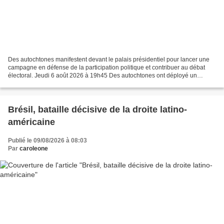
Des autochtones manifestent devant le palais présidentiel pour lancer une
campagne en défense de la participation politique et contribuer au débat
électoral. Jeudi 6 août 2026 à 19h45 Des autochtones ont déployé un
drapeau brésilien portant l'inscription...
Brésil, bataille décisive de la droite latino-
américaine
Publié le 09/08/2026 à 08:03
Par
caroleone