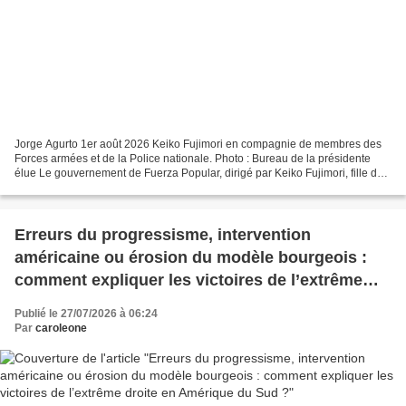
Jorge Agurto 1er août 2026 Keiko Fujimori en compagnie de membres des
Forces armées et de la Police nationale. Photo : Bureau de la présidente
élue Le gouvernement de Fuerza Popular, dirigé par Keiko Fujimori, fille du
dictateur Alberto Fujimori, a officiellement...
Erreurs du progressisme, intervention
américaine ou érosion du modèle bourgeois :
comment expliquer les victoires de l’extrême
droite en Amérique du Sud ?
Publié le 27/07/2026 à 06:24
Par
caroleone