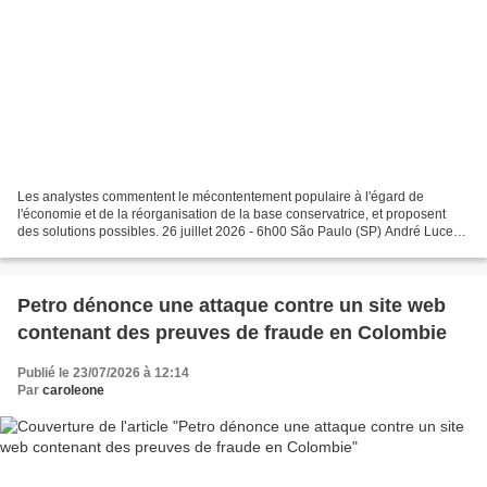
Les analystes commentent le mécontentement populaire à l'égard de
l'économie et de la réorganisation de la base conservatrice, et proposent
des solutions possibles. 26 juillet 2026 - 6h00 São Paulo (SP) André Lucena
et Lucas Estanislau Le« Bouclier des...
Petro dénonce une attaque contre un site web
contenant des preuves de fraude en Colombie
Publié le 23/07/2026 à 12:14
Par
caroleone