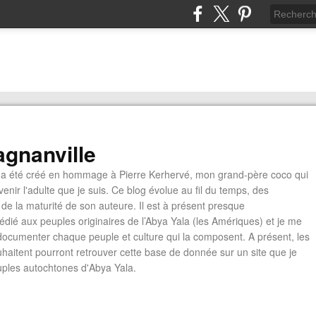
gnanville
a été créé en hommage à Pierre Kerhervé, mon grand-père coco qui
enir l'adulte que je suis. Ce blog évolue au fil du temps, des
de la maturité de son auteure. Il est à présent presque
édié aux peuples originaires de l’Abya Yala (les Amériques) et je me
documenter chaque peuple et culture qui la composent. A présent, les
ouhaitent pourront retrouver cette base de donnée sur un site que je
euples autochtones d'Abya Yala.