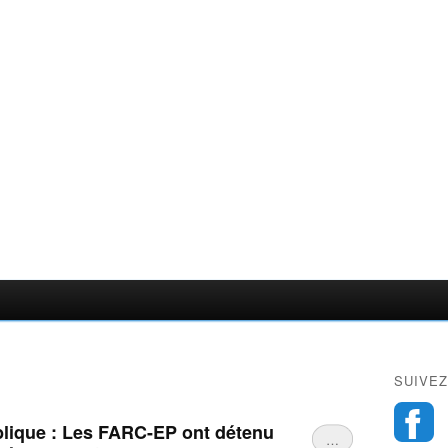
SUIVEZ
blique : Les FARC-EP ont détenu
…