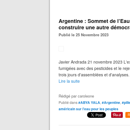
Argentine : Sommet de l’Eau 
construire une autre démocr
Publié le 25 Novembre 2023
Javier Andrada 21 novembre 2023 L'expl
fumigées avec des pesticides et le rej
trois jours d'assemblées et d'analyses.
Lire la suite
Rédigé par
caroleone
Publié dans
#ABYA YALA
,
#Argentine
,
#pill
américain sur l'eau pour les peuples
R