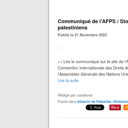
Communiqué de l'AFPS / Sto
palestiniens
Publié le 21 Novembre 2023
>> Lire le communiqué sur le site de l
Convention Internationale des Droits 
l'Assemblée Générale des Nations Unies. 
Lire la suite
Rédigé par
caroleone
Publié dans
#Guerre de Palestine
,
#Enfanc
R