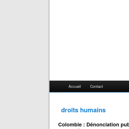
Accueil
Contact
droits humains
Colombie : Dénonciation pu