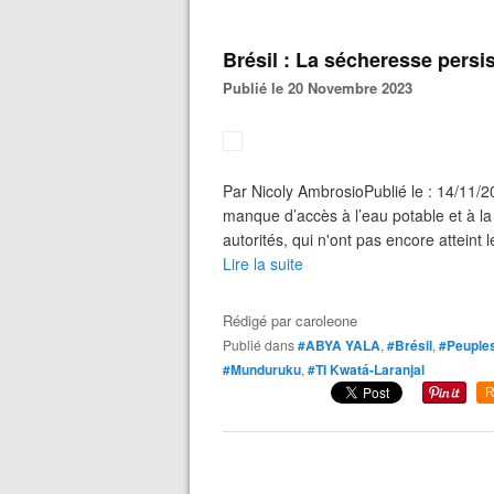
Brésil : La sécheresse persis
Publié le 20 Novembre 2023
Par Nicoly AmbrosioPublié le : 14/11
manque d’accès à l’eau potable et à la
autorités, qui n'ont pas encore atteint l
Lire la suite
Rédigé par
caroleone
Publié dans
#ABYA YALA
,
#Brésil
,
#Peuples
#Munduruku
,
#TI Kwatá-Laranjal
R