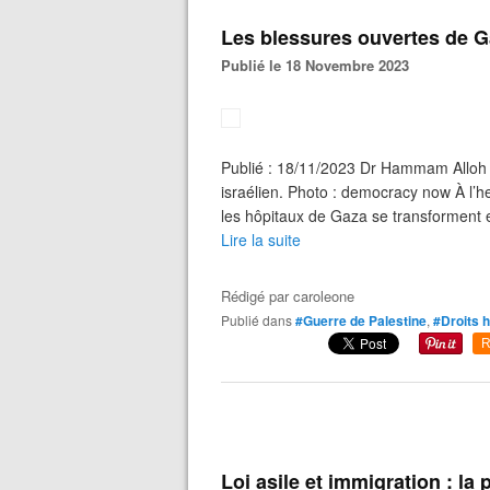
Les blessures ouvertes de 
Publié le 18 Novembre 2023
Publié : 18/11/2023 Dr Hammam Alloh
israélien. Photo : democracy now À l’h
les hôpitaux de Gaza se transforment en
Lire la suite
Rédigé par
caroleone
Publié dans
#Guerre de Palestine
,
#Droits 
R
Loi asile et immigration : la