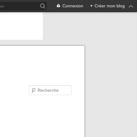
Connexion
+
Créer mon blog