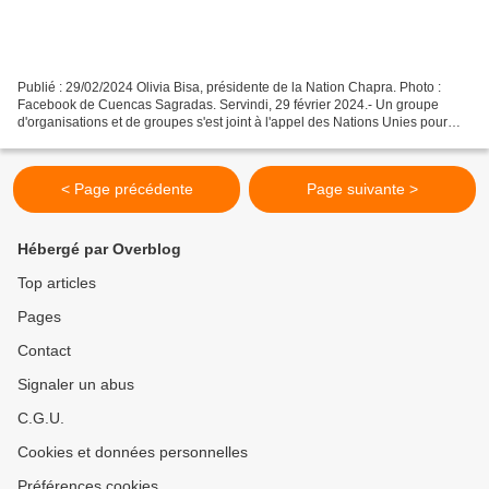
Publié : 29/02/2024 Olivia Bisa, présidente de la Nation Chapra. Photo :
Facebook de Cuencas Sagradas. Servindi, 29 février 2024.- Un groupe
d'organisations et de groupes s'est joint à l'appel des Nations Unies pour
exiger de l'État péruvien des mesures...
< Page précédente
Page suivante >
Hébergé par Overblog
Top articles
Pages
Contact
Signaler un abus
C.G.U.
Cookies et données personnelles
Préférences cookies