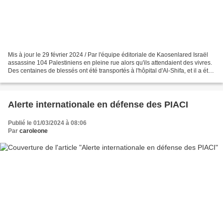
Mis à jour le 29 février 2024 / Par l'équipe éditoriale de Kaosenlared Israël
assassine 104 Palestiniens en pleine rue alors qu'ils attendaient des vivres.
Des centaines de blessés ont été transportés à l'hôpital d'Al-Shifa, et il a été
constaté que ce...
Alerte internationale en défense des PIACI
Publié le 01/03/2024 à 08:06
Par
caroleone