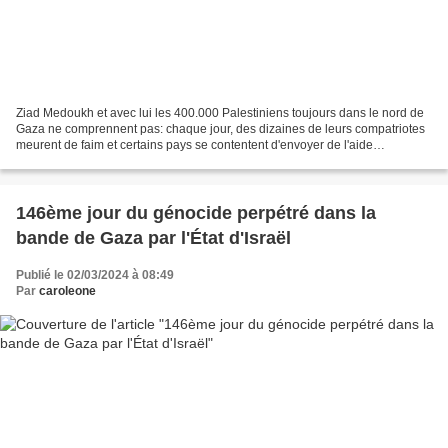
Ziad Medoukh et avec lui les 400.000 Palestiniens toujours dans le nord de
Gaza ne comprennent pas: chaque jour, des dizaines de leurs compatriotes
meurent de faim et certains pays se contentent d'envoyer de l'aide
humanitaire par les airs, une aide humanitaire...
146ème jour du génocide perpétré dans la
bande de Gaza par l'État d'Israël
Publié le 02/03/2024 à 08:49
Par
caroleone