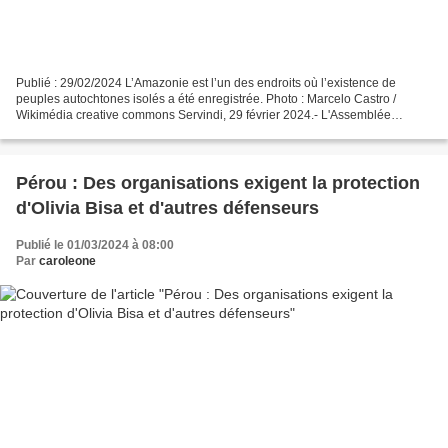
Publié : 29/02/2024 L’Amazonie est l’un des endroits où l’existence de
peuples autochtones isolés a été enregistrée. Photo : Marcelo Castro /
Wikimédia creative commons Servindi, 29 février 2024.- L'Assemblée
générale du Groupe de travail international...
Pérou : Des organisations exigent la protection
d'Olivia Bisa et d'autres défenseurs
Publié le 01/03/2024 à 08:00
Par
caroleone