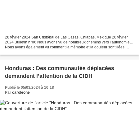
28 février 2024 San Cristóbal de Las Casas, Chiapas, Mexique 28 février
2024 Bulletin n°06 Nous avons vu de nombreux chemins vers l’autonomie…
Nous avons également vu comment la mémoire et la douleur sont liées.
Brigadier d'observation civile 29 ans des...
Honduras : Des communautés déplacées
demandent l’attention de la CIDH
Publié le 05/03/2024 à 10:18
Par
caroleone