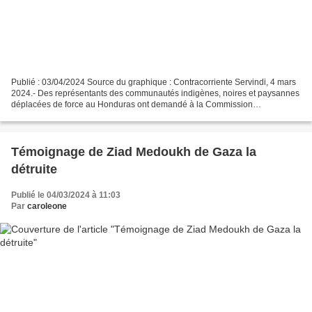
Publié : 03/04/2024 Source du graphique : Contracorriente Servindi, 4 mars
2024.- Des représentants des communautés indigènes, noires et paysannes
déplacées de force au Honduras ont demandé à la Commission
interaméricaine des droits de l'homme (CIDH)...
Témoignage de Ziad Medoukh de Gaza la
détruite
Publié le 04/03/2024 à 11:03
Par
caroleone