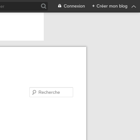
Connexion
+
Créer mon blog