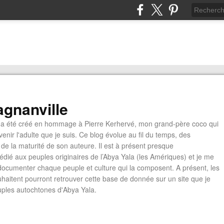
gnanville
a été créé en hommage à Pierre Kerhervé, mon grand-père coco qui
enir l'adulte que je suis. Ce blog évolue au fil du temps, des
de la maturité de son auteure. Il est à présent presque
édié aux peuples originaires de l’Abya Yala (les Amériques) et je me
documenter chaque peuple et culture qui la composent. A présent, les
ouhaitent pourront retrouver cette base de donnée sur un site que je
euples autochtones d'Abya Yala.