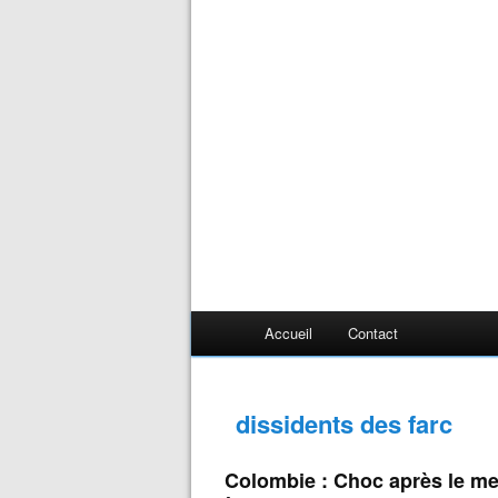
Accueil
Contact
dissidents des farc
Colombie : Choc après le me