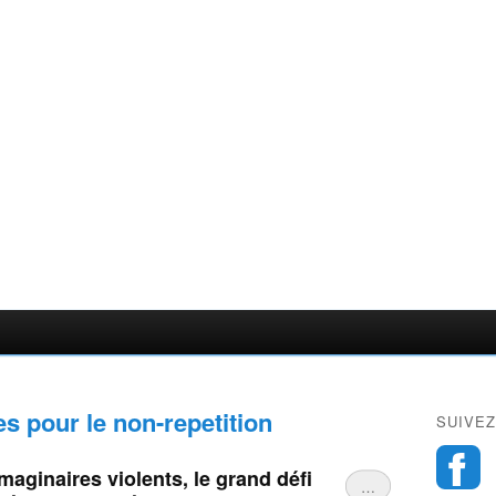
s pour le non-repetition
SUIVEZ
maginaires violents, le grand défi
…