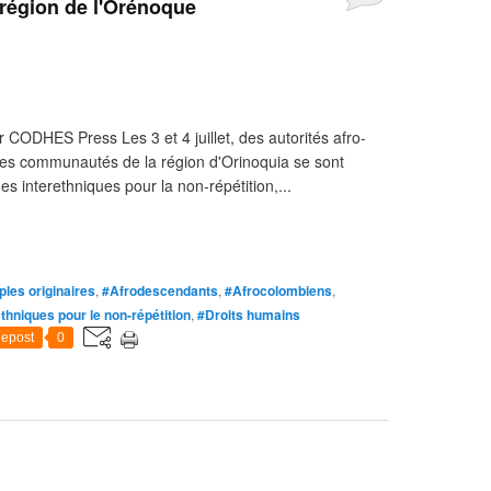
 région de l'Orénoque
 CODHES Press Les 3 et 4 juillet, des autorités afro-
tes communautés de la région d'Orinoquia se sont
es interethniques pour la non-répétition,...
les originaires
,
#Afrodescendants
,
#Afrocolombiens
,
thniques pour le non-répétition
,
#Droits humains
epost
0