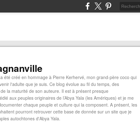
gnanville
a été créé en hommage à Pierre Kerhervé, mon grand-père coco qui
enir l'adulte que je suis. Ce blog évolue au fil du temps, des
de la maturité de son auteure. Il est à présent presque
édié aux peuples originaires de l’Abya Yala (les Amériques) et je me
documenter chaque peuple et culture qui la composent. A présent, les
ouhaitent pourront retrouver cette base de donnée sur un site que je
euples autochtones d'Abya Yala.