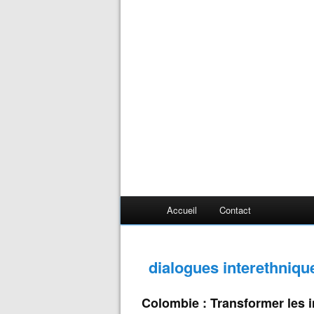
Accueil
Contact
dialogues interethnique
Colombie : Transformer les i