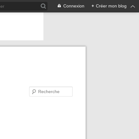
Connexion
+
Créer mon blog