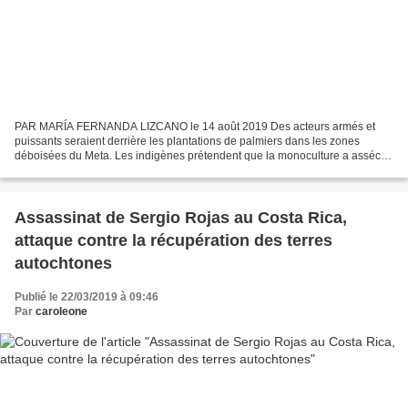
PAR MARÍA FERNANDA LIZCANO le 14 août 2019 Des acteurs armés et
puissants seraient derrière les plantations de palmiers dans les zones
déboisées du Meta. Les indigènes prétendent que la monoculture a asséché
leurs sources d'eau. Mongabay Latam était dans...
Assassinat de Sergio Rojas au Costa Rica,
attaque contre la récupération des terres
autochtones
Publié le 22/03/2019 à 09:46
Par
caroleone