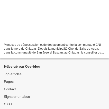
Menaces de dépossession et de déplacement contre la communauté CNI
dans le nord du Chiapas. Depuis la municipalité Chol de Salto de Agua,
dans la communauté de San José el Bascan, au Chiapas, le conseiller du
CIG de la zone a dénoncé les menaces de mise...
Hébergé par Overblog
Top articles
Pages
Contact
Signaler un abus
C.G.U.