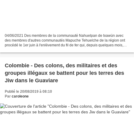
04/06/2021 Des membres de la communauté Nahuelpan de txawün avec
des membres d'autres communautés Mapuche Tehuelche de la région ont
procédé le 1er juin à l'enlèvement du fil de fer qui, depuis quelques mois,
coupait une route utilisée par la famille...
Colombie - Des colons, des militaires et des
groupes illégaux se battent pour les terres des
Jiw dans le Guaviare
Publié le 20/08/2019 à 08:10
Par
caroleone