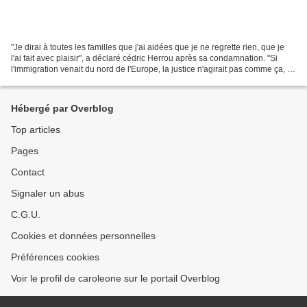
"Je dirai à toutes les familles que j'ai aidées que je ne regrette rien, que je
l'ai fait avec plaisir", a déclaré cédric Herrou après sa condamnation. "Si
l'immigration venait du nord de l'Europe, la justice n'agirait pas comme ça, il
y a un racisme...
Hébergé par Overblog
Top articles
Pages
Contact
Signaler un abus
C.G.U.
Cookies et données personnelles
Préférences cookies
Voir le profil de caroleone sur le portail Overblog