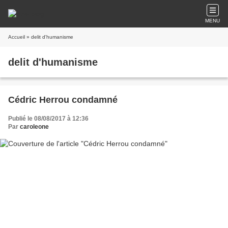
MENU
Accueil
» delit d'humanisme
delit d'humanisme
Cédric Herrou condamné
Publié le 08/08/2017 à 12:36
Par
caroleone