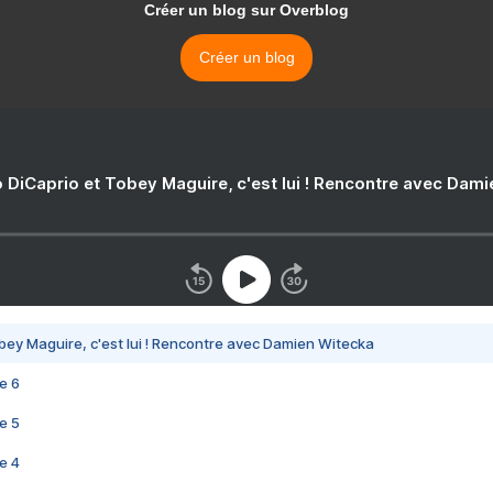
Créer un blog sur Overblog
Créer un blog
 DiCaprio et Tobey Maguire, c'est lui ! Rencontre avec Dam
bey Maguire, c'est lui ! Rencontre avec Damien Witecka
e 6
e 5
e 4