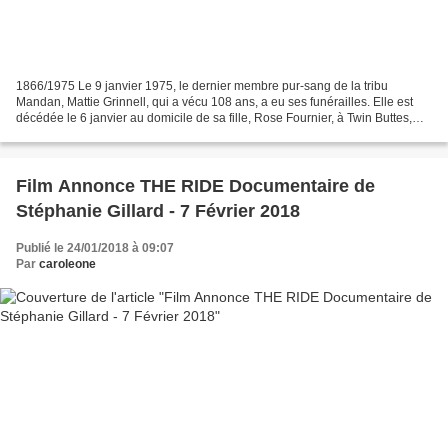
1866/1975 Le 9 janvier 1975, le dernier membre pur-sang de la tribu
Mandan, Mattie Grinnell, qui a vécu 108 ans, a eu ses funérailles. Elle est
décédée le 6 janvier au domicile de sa fille, Rose Fournier, à Twin Buttes,
dans le Dakota du Nord. Elle a...
Film Annonce THE RIDE Documentaire de
Stéphanie Gillard - 7 Février 2018
Publié le 24/01/2018 à 09:07
Par
caroleone