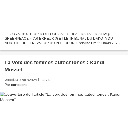
LE CONSTRUCTEUR D’OLÉODUCS ENERGY TRANSFER ATTAQUE
GREENPEACE, (PAR ERREUR ?) ET LE TRIBUNAL DU DAKOTA DU
NORD DÉCIDE EN FAVEUR DU POLLUEUR. Christine Prat 21 mars 2025
Cette histoire loufoque n’est malheureusement qu’un exemple. Depuis que
les dirigeants...
La voix des femmes autochtones : Kandi
Mossett
Publié le 27/07/2024 à 08:26
Par
caroleone