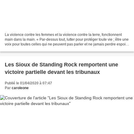
La violence contre les femmes et la violence contre la terre, fonctionnent
main dans la main. « Par-dessus tout, lutter pour protéger toute vie ; être une
voix pour toutes celles qui ne peuvent pas parler et ne jamais perdre espoir
» Depuis 2006, c’est...
Les Sioux de Standing Rock remportent une
victoire partielle devant les tribunaux
Publié le 01/04/2020 à 07:47
Par
caroleone