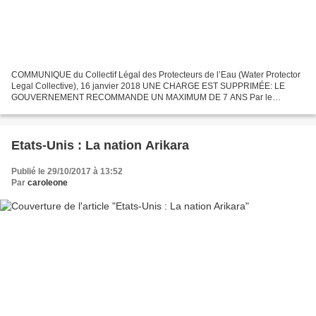
COMMUNIQUE du Collectif Légal des Protecteurs de l’Eau (Water Protector
Legal Collective), 16 janvier 2018 UNE CHARGE EST SUPPRIMÉE: LE
GOUVERNEMENT RECOMMANDE UN MAXIMUM DE 7 ANS Par le
Collectif Légal des Protecteurs de l’Eau (WPLC) Publié sur Censored...
Etats-Unis : La nation Arikara
Publié le 29/10/2017 à 13:52
Par
caroleone