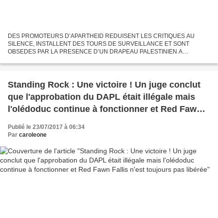
DES PROMOTEURS D’APARTHEID REDUISENT LES CRITIQUES AU
SILENCE, INSTALLENT DES TOURS DE SURVEILLANCE ET SONT
OBSEDES PAR LA PRESENCE D’UN DRAPEAU PALESTINIEN A
STANDING ROCK Par Brenda NorrellCensored News20 juillet
2017Traduction Christine Prat Quarante-trois...
Standing Rock : Une victoire ! Un juge conclut
que l'approbation du DAPL était illégale mais
l'olédoduc continue à fonctionner et Red Fawn
Fallis n'est toujours pas libérée
Publié le 23/07/2017 à 06:34
Par
caroleone