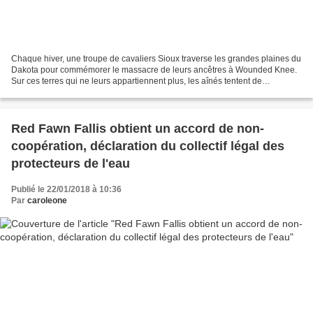
Chaque hiver, une troupe de cavaliers Sioux traverse les grandes plaines du
Dakota pour commémorer le massacre de leurs ancêtres à Wounded Knee.
Sur ces terres qui ne leurs appartiennent plus, les aînés tentent de
transmettre aux plus jeunes leur culture,...
Red Fawn Fallis obtient un accord de non-
coopération, déclaration du collectif légal des
protecteurs de l'eau
Publié le 22/01/2018 à 10:36
Par
caroleone