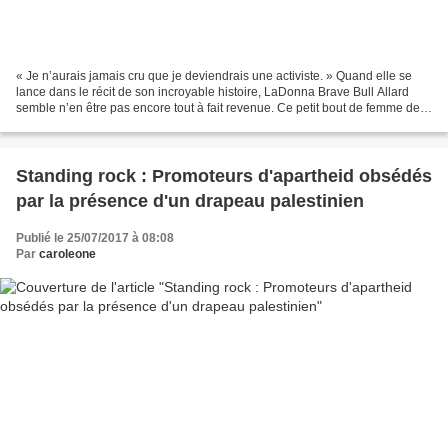
« Je n’aurais jamais cru que je deviendrais une activiste. » Quand elle se
lance dans le récit de son incroyable histoire, LaDonna Brave Bull Allard
semble n’en être pas encore tout à fait revenue. Ce petit bout de femme de
61 ans est une historienne,...
Standing rock : Promoteurs d'apartheid obsédés
par la présence d'un drapeau palestinien
Publié le 25/07/2017 à 08:08
Par
caroleone