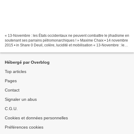
« 13-Novembre : les États occidentaux ne peuvent combattre le jihadisme en
soutenant ses parrains pétromonarchiques ! » Maxime Chaix • 14 novembre
2015 • in Share 0 Deuil, colère, lucidité et mobilisation « 13-Novembre : les
États occidentaux ne peuvent...
Hébergé par Overblog
Top articles
Pages
Contact
Signaler un abus
C.G.U.
Cookies et données personnelles
Préférences cookies