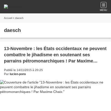
MENU
Accueil
» daesch
daesch
13-Novembre : les États occidentaux ne peuvent
combattre le jihadisme en soutenant ses
parrains pétromonarchiques ! Par Maxime
Chaix.
Publié le 14/11/2015 à 20:25
Par
lucien-pons