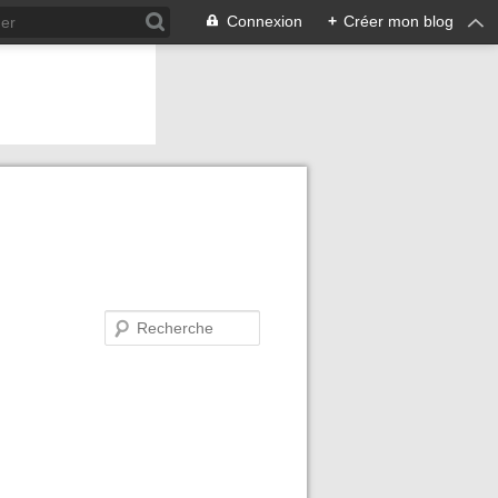
Connexion
+
Créer mon blog