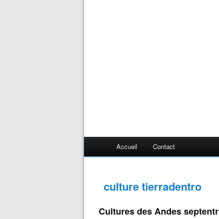
Accueil
Contact
culture tierradentro
Cultures des Andes septentr