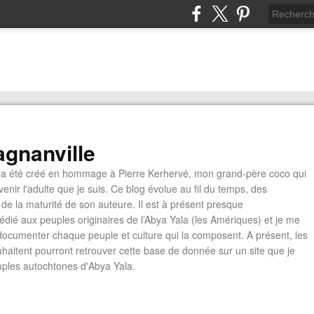
gnanville
a été créé en hommage à Pierre Kerhervé, mon grand-père coco qui
enir l'adulte que je suis. Ce blog évolue au fil du temps, des
de la maturité de son auteure. Il est à présent presque
édié aux peuples originaires de l’Abya Yala (les Amériques) et je me
documenter chaque peuple et culture qui la composent. A présent, les
ouhaitent pourront retrouver cette base de donnée sur un site que je
euples autochtones d'Abya Yala.