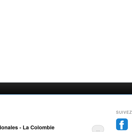
SUIVEZ
ionales - La Colombie
…