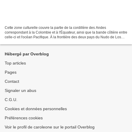
Cette zone culturelle couvre la partie de la cordillère des Andes
correspondant à la Colombie et à l'Équateur, ainsi que la bande côtière entre
celle-ci et l'océan Pacifique. À la frontière des deux pays du Nudo de Los
Pastos, les Andes sont divisées...
Hébergé par Overblog
Top articles
Pages
Contact
Signaler un abus
C.G.U.
Cookies et données personnelles
Préférences cookies
Voir le profil de caroleone sur le portail Overblog