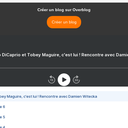
Créer un blog sur Overblog
Créer un blog
 DiCaprio et Tobey Maguire, c'est lui ! Rencontre avec Dam
bey Maguire, c'est lui ! Rencontre avec Damien Witecka
e 6
e 5
e 4