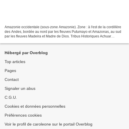
Amazonie occidentale (sous-zone Amazonie). Zone : à l'est de la cordillère
des Andes, bordée au nord par les fleuves Putumayo et Amazonas, au sud
par les fleuves Madeira et Madre de Dios. Tribus Historiques Achuar
(Shiwiar) -Jívaro - Equateur et Pérou...
Hébergé par Overblog
Top articles
Pages
Contact
Signaler un abus
C.G.U.
Cookies et données personnelles
Préférences cookies
Voir le profil de caroleone sur le portail Overblog