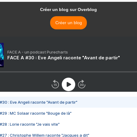
Créer un blog sur Overblog
Créer un blog
FACE A - un podcast Purecharts
FACE A #30 : Eve Angeli raconte "Avant de partir"
#30 : Eve Angeli raconte "Avant de partir"
#29 : MC Solaar raconte "Bouge de là"
28 : Lorie raconte "Je vais vite"
#27 : Christophe Willem raconte "Jacques a dit"