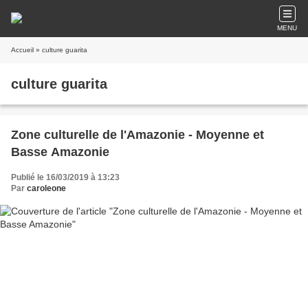
MENU
Accueil
» culture guarita
culture guarita
Zone culturelle de l'Amazonie - Moyenne et
Basse Amazonie
Publié le 16/03/2019 à 13:23
Par
caroleone