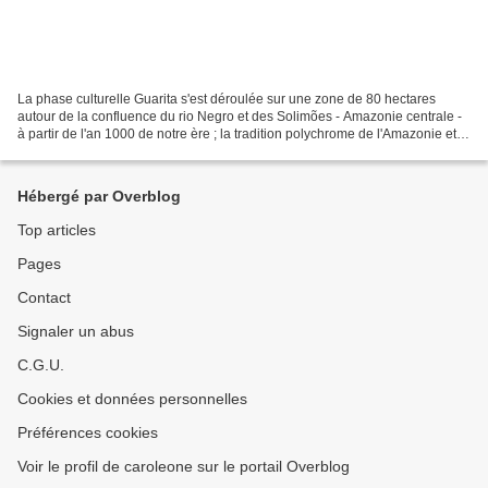
La phase culturelle Guarita s'est déroulée sur une zone de 80 hectares
autour de la confluence du rio Negro et des Solimões - Amazonie centrale -
à partir de l'an 1000 de notre ère ; la tradition polychrome de l'Amazonie et
l'exploitation agricole intensive...
Hébergé par Overblog
Top articles
Pages
Contact
Signaler un abus
C.G.U.
Cookies et données personnelles
Préférences cookies
Voir le profil de caroleone sur le portail Overblog