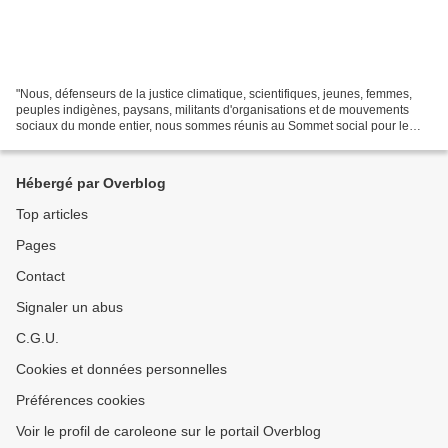
"Nous, défenseurs de la justice climatique, scientifiques, jeunes, femmes,
peuples indigènes, paysans, militants d'organisations et de mouvements
sociaux du monde entier, nous sommes réunis au Sommet social pour le
climat et avons manifesté massivement...
Hébergé par Overblog
Top articles
Pages
Contact
Signaler un abus
C.G.U.
Cookies et données personnelles
Préférences cookies
Voir le profil de caroleone sur le portail Overblog