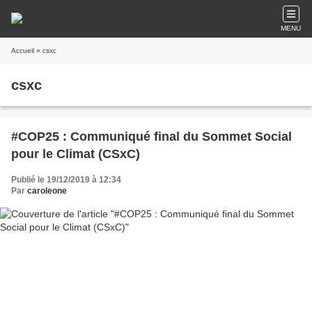
MENU
Accueil
» csxc
csxc
#COP25 : Communiqué final du Sommet Social
pour le Climat (CSxC)
Publié le 19/12/2019 à 12:34
Par
caroleone