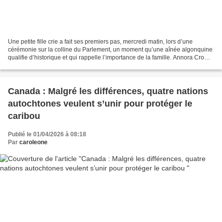
Une petite fille crie a fait ses premiers pas, mercredi matin, lors d’une
cérémonie sur la colline du Parlement, un moment qu’une aînée algonquine
qualifie d’historique et qui rappelle l’importance de la famille. Annora Crowe,
âgée de six mois, est sortie...
Canada : Malgré les différences, quatre nations
autochtones veulent s’unir pour protéger le
caribou
Publié le 01/04/2026 à 08:18
Par
caroleone