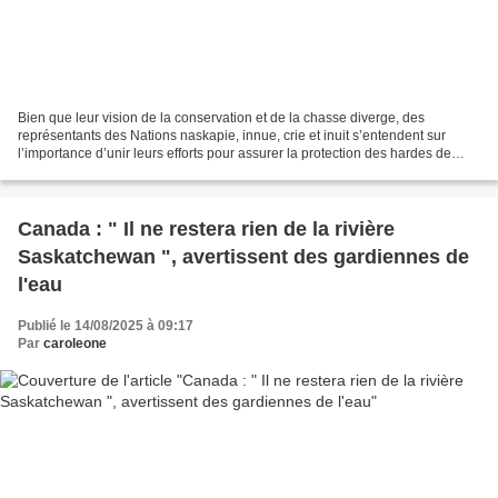
Bien que leur vision de la conservation et de la chasse diverge, des
représentants des Nations naskapie, innue, crie et inuit s’entendent sur
l’importance d’unir leurs efforts pour assurer la protection des hardes de
caribous qui connaissent un déclin...
Canada : " Il ne restera rien de la rivière
Saskatchewan ", avertissent des gardiennes de
l'eau
Publié le 14/08/2025 à 09:17
Par
caroleone