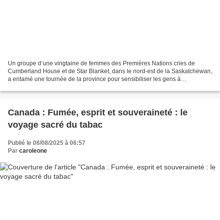
Un groupe d’une vingtaine de femmes des Premières Nations cries de
Cumberland House et de Star Blanket, dans le nord-est de la Saskatchewan,
a entamé une tournée de la province pour sensibiliser les gens à
l’assèchement du delta de la rivière Saskatchewan....
Canada : Fumée, esprit et souveraineté : le
voyage sacré du tabac
Publié le 08/08/2025 à 06:57
Par
caroleone