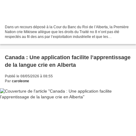
Dans un recours déposé à la Cour du Banc du Roi de l’Alberta, la Première
Nation crie Mikisew allègue que les droits du Traité no 8 n’ont pas été
respectés au fil des ans par l’exploitation industrielle et que les
gouvernements ont failli à leurs obligations...
Canada : Une application facilite l’apprentissage
de la langue crie en Alberta
Publié le 08/05/2026 à 08:55
Par
caroleone