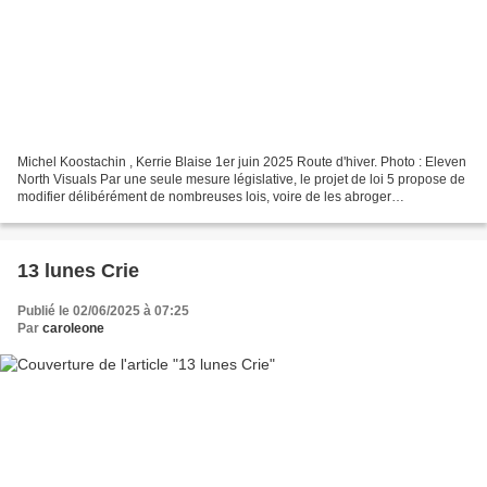
Michel Koostachin , Kerrie Blaise 1er juin 2025 Route d'hiver. Photo : Eleven
North Visuals Par une seule mesure législative, le projet de loi 5 propose de
modifier délibérément de nombreuses lois, voire de les abroger
complètement, afin de promouvoir...
13 lunes Crie
Publié le 02/06/2025 à 07:25
Par
caroleone