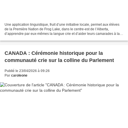
Une application linguistique, fruit d’une initiative locale, permet aux élèves
de la Première Nation de Frog Lake, dans le centre-est de l’Alberta,
d’apprendre par eux-mêmes la langue crie et d’aider leurs camarades à la
parler. « Comment dit-on cela...
CANADA : Cérémonie historique pour la
communauté crie sur la colline du Parlement
Publié le 23/04/2026 à 09:26
Par
caroleone