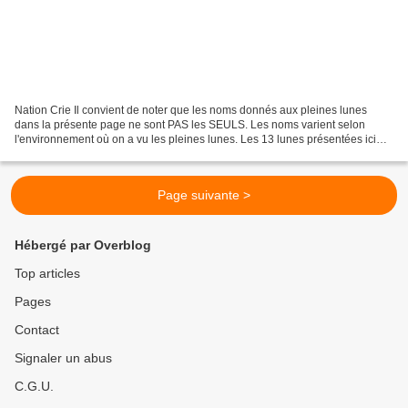
Nation Crie Il convient de noter que les noms donnés aux pleines lunes
dans la présente page ne sont PAS les SEULS. Les noms varient selon
l'environnement où on a vu les pleines lunes. Les 13 lunes présentées ici
montrent comment certaines communautés...
Page suivante >
Hébergé par Overblog
Top articles
Pages
Contact
Signaler un abus
C.G.U.