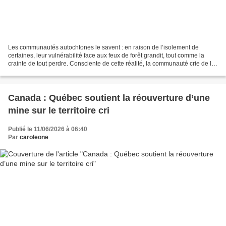
Les communautés autochtones le savent : en raison de l’isolement de
certaines, leur vulnérabilité face aux feux de forêt grandit, tout comme la
crainte de tout perdre. Consciente de cette réalité, la communauté crie de la
Baie-James Mistissini a renforcé...
Canada : Québec soutient la réouverture d’une
mine sur le territoire cri
Publié le 11/06/2026 à 06:40
Par
caroleone