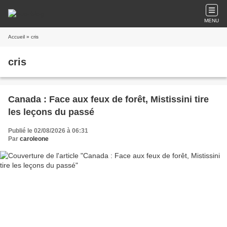
MENU
Accueil
» cris
cris
Canada : Face aux feux de forêt, Mistissini tire
les leçons du passé
Publié le 02/08/2026 à 06:31
Par
caroleone