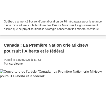
Québec a annoncé l’octroi d’une allocation de 70 mégawatts pour la relance
d’une mine située sur le territoire des Cris de Mistinissi. Le gouvernement
estime que ce projet soutient sa stratégie concernant les minéraux critiques,
mais le chef de Mistissini...
Canada : La Première Nation crie Mikisew
poursuit l’Alberta et le fédéral
Publié le 14/05/2026 à 11:53
Par
caroleone