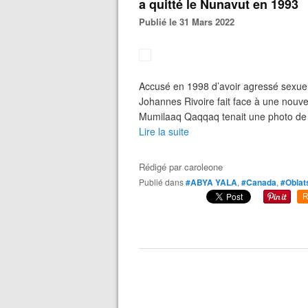
a quitté le Nunavut en 1993
Publié le 31 Mars 2022
Accusé en 1998 d’avoir agressé sexuel
Johannes Rivoire fait face à une nouv
Mumilaaq Qaqqaq tenait une photo de J
Lire la suite
Rédigé par
caroleone
Publié dans
#ABYA YALA
,
#Canada
,
#Oblat
R