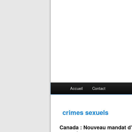
Accueil
Contact
crimes sexuels
Canada : Nouveau mandat d’a