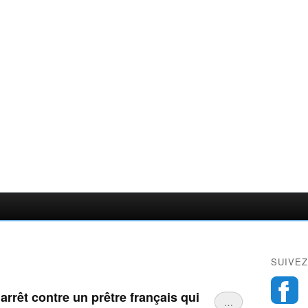
SUIVEZ
rrêt contre un prêtre français qui
…