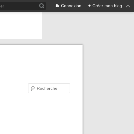
Connexion
+
Créer mon blog