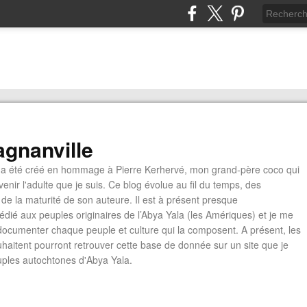
gnanville
a été créé en hommage à Pierre Kerhervé, mon grand-père coco qui
enir l'adulte que je suis. Ce blog évolue au fil du temps, des
de la maturité de son auteure. Il est à présent presque
édié aux peuples originaires de l’Abya Yala (les Amériques) et je me
documenter chaque peuple et culture qui la composent. A présent, les
ouhaitent pourront retrouver cette base de donnée sur un site que je
euples autochtones d'Abya Yala.