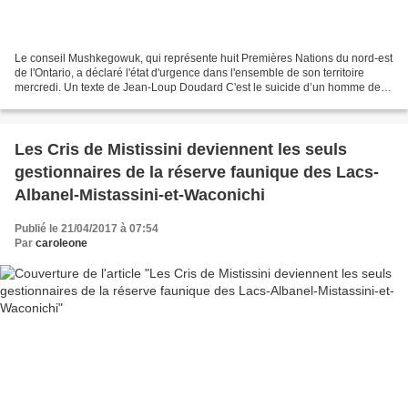
Le conseil Mushkegowuk, qui représente huit Premières Nations du nord-est
de l'Ontario, a déclaré l'état d'urgence dans l'ensemble de son territoire
mercredi. Un texte de Jean-Loup Doudard C'est le suicide d’un homme de
33 ans mercredi, qui a suscité...
Les Cris de Mistissini deviennent les seuls
gestionnaires de la réserve faunique des Lacs-
Albanel-Mistassini-et-Waconichi
Publié le 21/04/2017 à 07:54
Par
caroleone