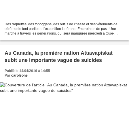
Des raquettes, des toboggans, des outils de chasse et des vêtements de
cérémonie font partie de l'exposition itinérante Empreintes de pas : Une
marche à travers les générations, qui sera inaugurée mercredi à Oujé-
Bougoumou, une communauté crie située...
Au Canada, la première nation Attawapiskat
subit une importante vague de suicides
Publié le 14/04/2016 à 14:55
Par
caroleone