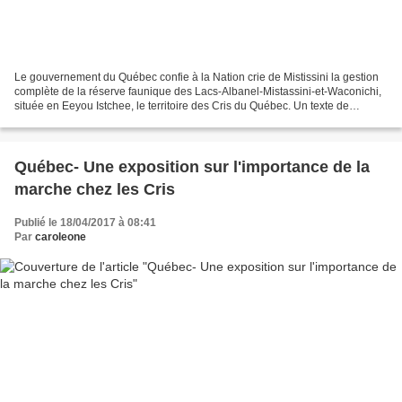
Le gouvernement du Québec confie à la Nation crie de Mistissini la gestion
complète de la réserve faunique des Lacs-Albanel-Mistassini-et-Waconichi,
située en Eeyou Istchee, le territoire des Cris du Québec. Un texte de
Karoline Benoit, d'Espaces autochtones...
Québec- Une exposition sur l'importance de la
marche chez les Cris
Publié le 18/04/2017 à 08:41
Par
caroleone