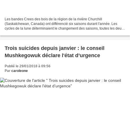
Les bandes Crees des bois de la région de la rivière Churchill
(Saskatchewan, Canada) ont différencié six saisons durant l'année. Les
cycles de la lune déterminaient le changement des saisons, toutes les deux
lunes commençaient une nouvelle saison. Pendant...
Trois suicides depuis janvier : le conseil
Mushkegowuk déclare l'état d’urgence
Publié le 29/01/2018 à 09:56
Par
caroleone