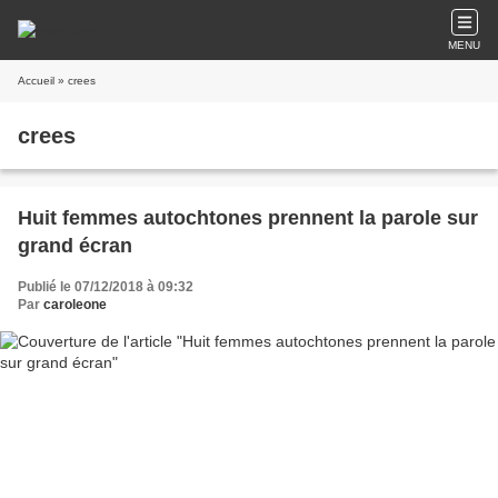
MENU
Accueil
» crees
crees
Huit femmes autochtones prennent la parole sur
grand écran
Publié le 07/12/2018 à 09:32
Par
caroleone