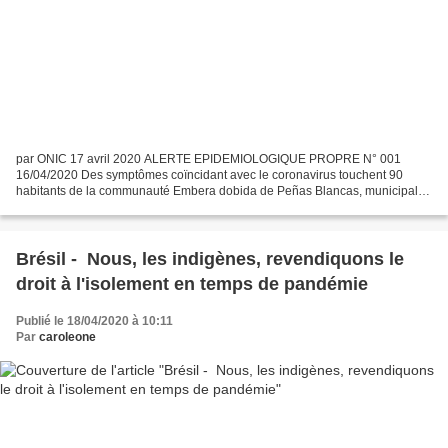
par ONIC 17 avril 2020 ALERTE EPIDEMIOLOGIQUE PROPRE N° 001
16/04/2020 Des symptômes coïncidant avec le coronavirus touchent 90
habitants de la communauté Embera dobida de Peñas Blancas, municipalité
de Riosucio dans le Chocó. AUX : Autorités indigènes,...
Brésil - Nous, les indigènes, revendiquons le
droit à l'isolement en temps de pandémie
Publié le 18/04/2020 à 10:11
Par
caroleone