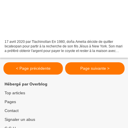
17 avril 2020 par Tlachinollan En 1980, doña Amelia décide de quitter
Ixcateopan pour partir à la recherche de son fils Jésus à New York. Son mari
a préféré obtenir l'argent pour payer le coyote et rester à la maison avec
quatre filles et trois fils....
< Page précédente
Page suivante >
Hébergé par Overblog
Top articles
Pages
Contact
Signaler un abus