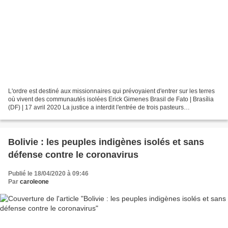
L'ordre est destiné aux missionnaires qui prévoyaient d'entrer sur les terres
où vivent des communautés isolées Erick Gimenes Brasil de Fato | Brasília
(DF) | 17 avril 2020 La justice a interdit l'entrée de trois pasteurs
évangéliques et de l'organisation...
Bolivie : les peuples indigènes isolés et sans
défense contre le coronavirus
Publié le 18/04/2020 à 09:46
Par
caroleone