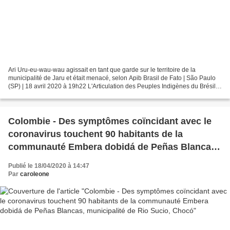
Ari Uru-eu-wau-wau agissait en tant que garde sur le territoire de la
municipalité de Jaru et était menacé, selon Apib Brasil de Fato | São Paulo
(SP) | 18 avril 2020 à 19h22 L'Articulation des Peuples Indigènes du Brésil
(Apib) a annoncé l'assassinat...
Colombie - Des symptômes coïncidant avec le
coronavirus touchent 90 habitants de la
communauté Embera dobidá de Peñas Blancas,
municipalité de Rio Sucio, Chocó
Publié le 18/04/2020 à 14:47
Par
caroleone