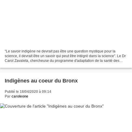
"Le savoir indigène ne devrait pas être une question mystique pour la
science, il devrait être un savoir qui peut être intégré dans la science". Le Dr
Carol Zavaleta, chercheuse du programme d'adaptation de la santé des
autochtones au changement climatique...
Indigènes au coeur du Bronx
Publié le 18/04/2020 à 09:14
Par
caroleone