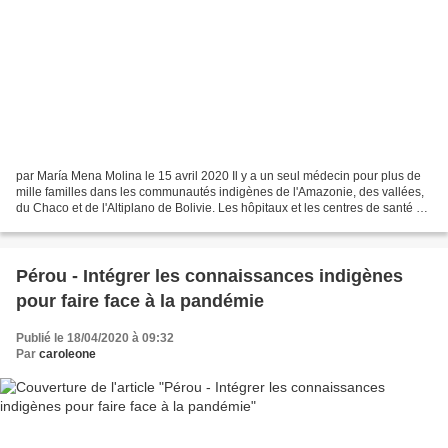
par María Mena Molina le 15 avril 2020 Il y a un seul médecin pour plus de
mille familles dans les communautés indigènes de l'Amazonie, des vallées,
du Chaco et de l'Altiplano de Bolivie. Les hôpitaux et les centres de santé ne
disposent pas des fournitures...
Pérou - Intégrer les connaissances indigènes
pour faire face à la pandémie
Publié le 18/04/2020 à 09:32
Par
caroleone