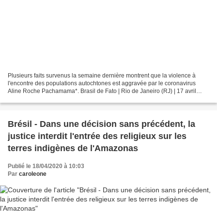
Plusieurs faits survenus la semaine dernière montrent que la violence à
l'encontre des populations autochtones est aggravée par le coronavirus
Aline Roche Pachamama*. Brasil de Fato | Rio de Janeiro (RJ) | 17 avril
2020 En 2020, les actes de violence...
Brésil - Dans une décision sans précédent, la
justice interdit l'entrée des religieux sur les
terres indigènes de l'Amazonas
Publié le 18/04/2020 à 10:03
Par
caroleone