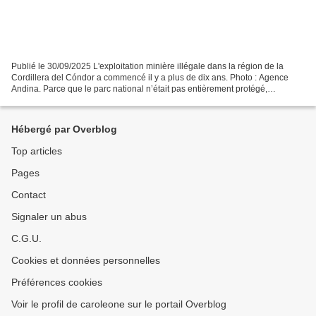
Publié le 30/09/2025 L'exploitation minière illégale dans la région de la
Cordillera del Cóndor a commencé il y a plus de dix ans. Photo : Agence
Andina. Parce que le parc national n’était pas entièrement protégé,
l’exploitation minière a progressé dans...
Hébergé par Overblog
Top articles
Pages
Contact
Signaler un abus
C.G.U.
Cookies et données personnelles
Préférences cookies
Voir le profil de caroleone sur le portail Overblog