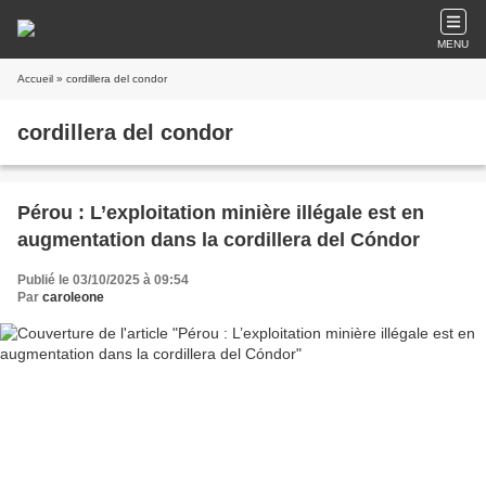
MENU
Accueil
» cordillera del condor
cordillera del condor
Pérou : L’exploitation minière illégale est en
augmentation dans la cordillera del Cóndor
Publié le 03/10/2025 à 09:54
Par
caroleone