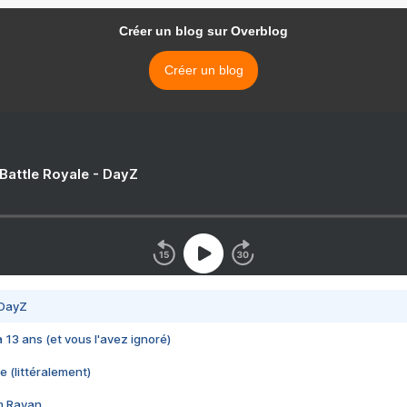
Créer un blog sur Overblog
Créer un blog
 Battle Royale - DayZ
 DayZ
 a 13 ans (et vous l'avez ignoré)
e (littéralement)
im Rayan