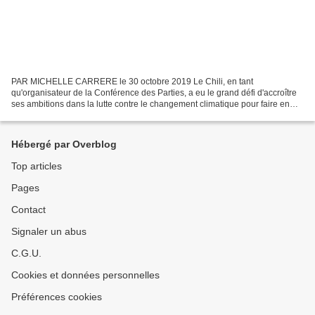
PAR MICHELLE CARRERE le 30 octobre 2019 Le Chili, en tant
qu'organisateur de la Conférence des Parties, a eu le grand défi d'accroître
ses ambitions dans la lutte contre le changement climatique pour faire en
sorte que la température mondiale ne dépasse...
Hébergé par Overblog
Top articles
Pages
Contact
Signaler un abus
C.G.U.
Cookies et données personnelles
Préférences cookies