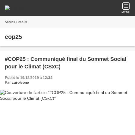
MENU
Accueil
» cop25
cop25
#COP25 : Communiqué final du Sommet Social
pour le Climat (CSxC)
Publié le 19/12/2019 à 12:34
Par
caroleone