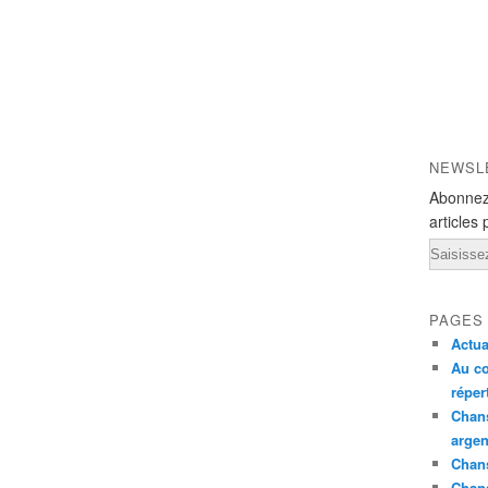
NEWSL
Abonnez
articles 
Email
PAGES
Actua
Au co
réper
Chans
argen
Chans
Chan