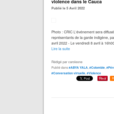
violence dans le Cauca
Publié le 5 Avril 2022
Photo : CRIC L'événement sera diffusé 
représentants de la garde indigène, pa
avril 2022 - Le vendredi 8 avril à 16h0
Lire la suite
Rédigé par
caroleone
Publié dans
#ABYA YALA
,
#Colombie
,
#Pér
#Conversation virtuelle
,
#Violence
R