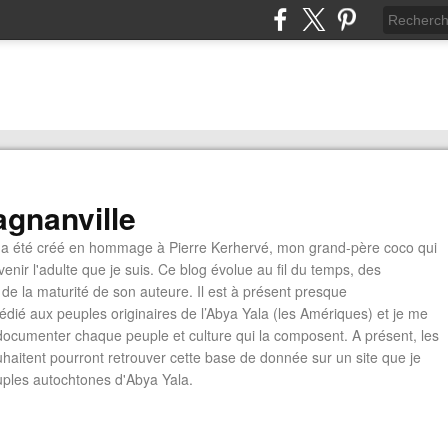
gnanville
a été créé en hommage à Pierre Kerhervé, mon grand-père coco qui
enir l'adulte que je suis. Ce blog évolue au fil du temps, des
de la maturité de son auteure. Il est à présent presque
édié aux peuples originaires de l’Abya Yala (les Amériques) et je me
documenter chaque peuple et culture qui la composent. A présent, les
ouhaitent pourront retrouver cette base de donnée sur un site que je
euples autochtones d'Abya Yala.