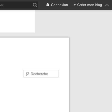
Connexion
+
Créer mon blog