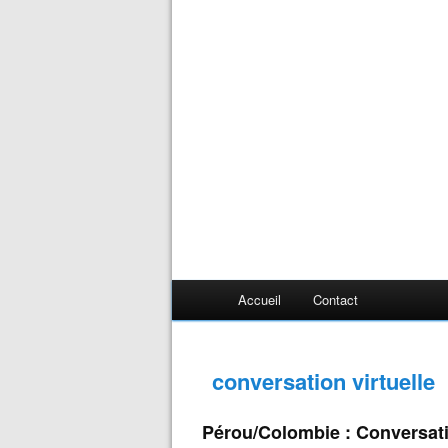
Accueil
Contact
conversation virtuelle
Pérou/Colombie : Conversatio