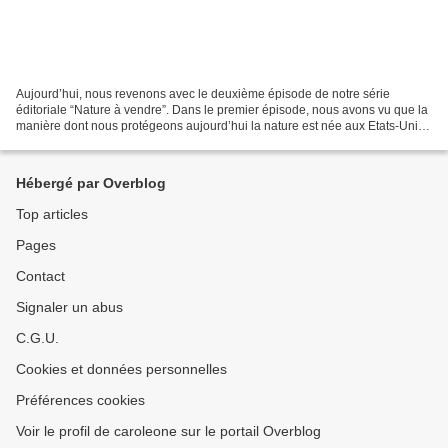
Aujourd’hui, nous revenons avec le deuxième épisode de notre série
éditoriale “Nature à vendre”. Dans le premier épisode, nous avons vu que la
manière dont nous protégeons aujourd’hui la nature est née aux Etats-Unis
et s’est implantée au XIXe siècle....
Hébergé par Overblog
Top articles
Pages
Contact
Signaler un abus
C.G.U.
Cookies et données personnelles
Préférences cookies
Voir le profil de caroleone sur le portail Overblog