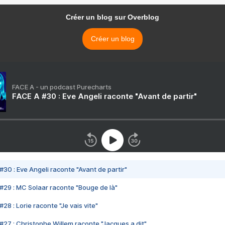
Créer un blog sur Overblog
Créer un blog
FACE A - un podcast Purecharts
FACE A #30 : Eve Angeli raconte "Avant de partir"
#30 : Eve Angeli raconte "Avant de partir"
#29 : MC Solaar raconte "Bouge de là"
28 : Lorie raconte "Je vais vite"
#27 : Christophe Willem raconte "Jacques a dit"