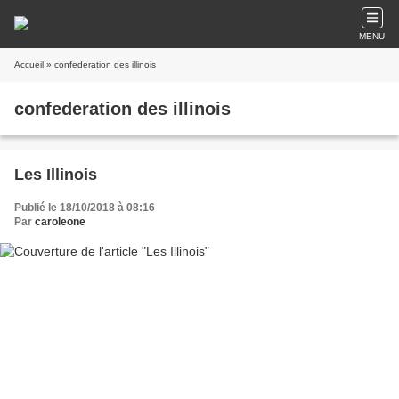
MENU
Accueil
» confederation des illinois
confederation des illinois
Les Illinois
Publié le 18/10/2018 à 08:16
Par
caroleone