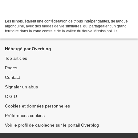
Les Illinois, étaient une confédération de tribus indépendantes, de langue
algonquine, avec des modes de vie similaires, qui partageaient un grand
territoire dans la zone centrale de la vallée du fleuve Mississippi. Ils
s'appelaient eux-mêmes "inoca"...
Hébergé par Overblog
Top articles
Pages
Contact
Signaler un abus
C.G.U.
Cookies et données personnelles
Préférences cookies
Voir le profil de caroleone sur le portail Overblog