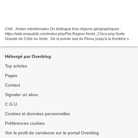
Chili : Andes méridionales On distingue trois régions géographiques :
https://wiki.erepublik.com/index.php/File:Region-Norte_Chico.png Norte
Grande de Chile ou Aride : De la pointe sud du Pérou jusqu'à la frontière sud
de la province d'Antofagasta au...
Hébergé par Overblog
Top articles
Pages
Contact
Signaler un abus
C.G.U.
Cookies et données personnelles
Préférences cookies
Voir le profil de caroleone sur le portail Overblog