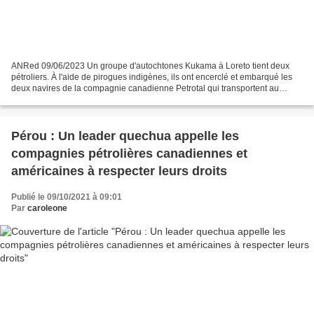
ANRed 09/06/2023 Un groupe d'autochtones Kukama à Loreto tient deux
pétroliers. À l'aide de pirogues indigènes, ils ont encerclé et embarqué les
deux navires de la compagnie canadienne Petrotal qui transportent au
moins 40 000 barils de pétrole au cœur...
Pérou : Un leader quechua appelle les
compagnies pétrolières canadiennes et
américaines à respecter leurs droits
Publié le 09/10/2021 à 09:01
Par
caroleone