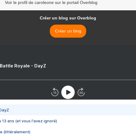
Voir le profil de caroleone sur le portail Overblog
Créer un blog sur Overblog
Créer un blog
 Battle Royale - DayZ
 DayZ
 a 13 ans (et vous l'avez ignoré)
e (littéralement)