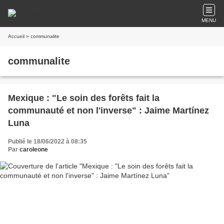
MENU
Accueil
» communalite
communalite
Mexique : "Le soin des forêts fait la
communauté et non l'inverse" : Jaime Martínez
Luna
Publié le 18/06/2022 à 08:35
Par
caroleone