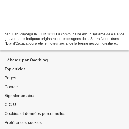
par Juan Mayorga le 3 juin 2022 La communalité est un système de vie et de
gouvernance indigène originaire des montagnes de la Sierra Norte, dans
l'État d'Oaxaca, qui a été le moteur social de la bonne gestion forestière
dans cette région du Mexique....
Hébergé par Overblog
Top articles
Pages
Contact
Signaler un abus
C.G.U.
Cookies et données personnelles
Préférences cookies