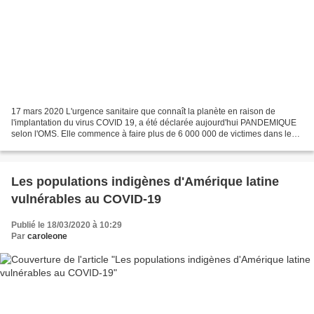
17 mars 2020 L'urgence sanitaire que connaît la planète en raison de
l'implantation du virus COVID 19, a été déclarée aujourd'hui PANDEMIQUE
selon l'OMS. Elle commence à faire plus de 6 000 000 de victimes dans le
monde. Dans le cas de la Colombie, 67...
Les populations indigènes d'Amérique latine
vulnérables au COVID-19
Publié le 18/03/2020 à 10:29
Par
caroleone