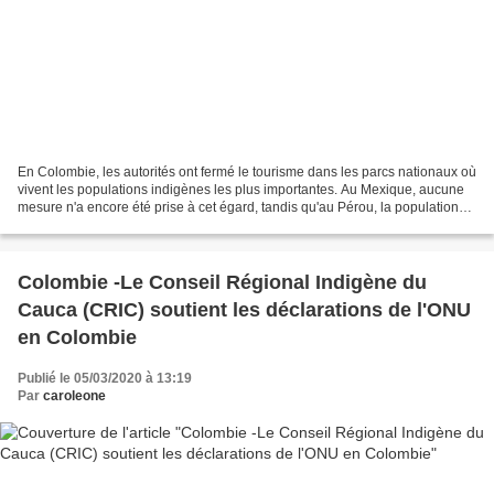
En Colombie, les autorités ont fermé le tourisme dans les parcs nationaux où
vivent les populations indigènes les plus importantes. Au Mexique, aucune
mesure n'a encore été prise à cet égard, tandis qu'au Pérou, la population
rurale est ciblée comme étant...
Colombie -Le Conseil Régional Indigène du
Cauca (CRIC) soutient les déclarations de l'ONU
en Colombie
Publié le 05/03/2020 à 13:19
Par
caroleone