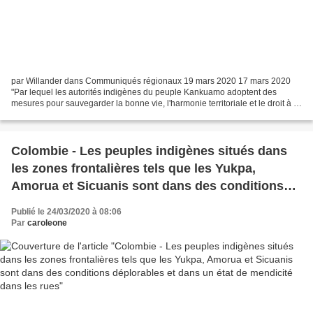
par Willander dans Communiqués régionaux 19 mars 2020 17 mars 2020
"Par lequel les autorités indigènes du peuple Kankuamo adoptent des
mesures pour sauvegarder la bonne vie, l'harmonie territoriale et le droit à la
santé, ainsi que d'autres dispositions"...
Colombie - Les peuples indigènes situés dans
les zones frontalières tels que les Yukpa,
Amorua et Sicuanis sont dans des conditions
déplorables et dans un état de mendicité dans
Publié le 24/03/2020 à 08:06
les rues
Par
caroleone