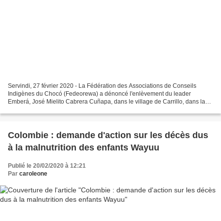
Servindi, 27 février 2020 - La Fédération des Associations de Conseils
Indigènes du Chocó (Fedeorewa) a dénoncé l'enlèvement du leader
Emberá, José Mielito Cabrera Cuñapa, dans le village de Carrillo, dans la
municipalité de Bojayá, département du Chocó,...
Colombie : demande d'action sur les décès dus
à la malnutrition des enfants Wayuu
Publié le 20/02/2020 à 12:21
Par
caroleone