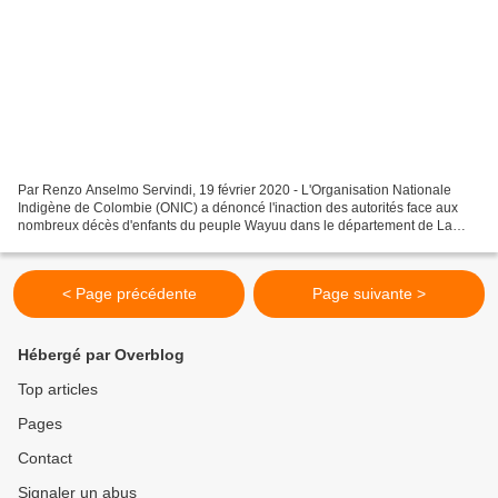
Par Renzo Anselmo Servindi, 19 février 2020 - L'Organisation Nationale
Indigène de Colombie (ONIC) a dénoncé l'inaction des autorités face aux
nombreux décès d'enfants du peuple Wayuu dans le département de La
Guajira, au nord de la Colombie. Les décès...
< Page précédente
Page suivante >
Hébergé par Overblog
Top articles
Pages
Contact
Signaler un abus