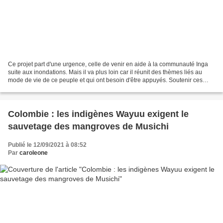
Ce projet part d'une urgence, celle de venir en aide à la communauté Inga
suite aux inondations. Mais il va plus loin car il réunit des thèmes liés au
mode de vie de ce peuple et qui ont besoin d'être appuyés. Soutenir ces
initiatives c'est permettre...
Colombie : les indigènes Wayuu exigent le
sauvetage des mangroves de Musichi
Publié le 12/09/2021 à 08:52
Par
caroleone