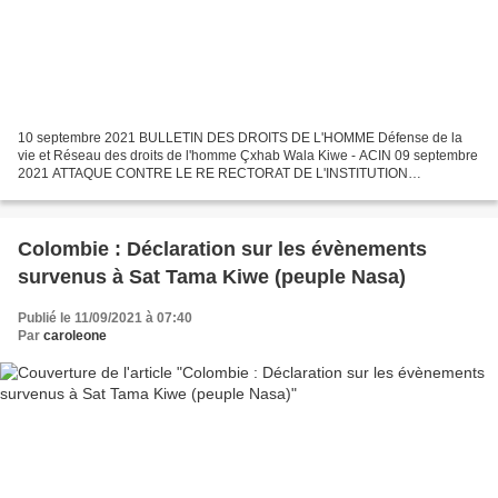
10 septembre 2021 BULLETIN DES DROITS DE L'HOMME Défense de la
vie et Réseau des droits de l'homme Çxhab Wala Kiwe - ACIN 09 septembre
2021 ATTAQUE CONTRE LE RE RECTORAT DE L'INSTITUTION
D'ENSEIGNEMENT DE KITE KIWE, TIMBÍO CAUCA Le Réseau pour la
défense...
Colombie : Déclaration sur les évènements
survenus à Sat Tama Kiwe (peuple Nasa)
Publié le 11/09/2021 à 07:40
Par
caroleone