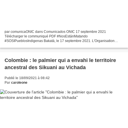
par comunicaONIC dans Comunicados ONIC 17 septembre 2021
Télécharger le communiqué PDF #NosEstánMatando
#SOSIPueblosIndigenas Bakatá, le 17 septembre 2021. L'Organisation
nationale indigène de Colombie, ONIC - Autorité nationale d'autogestion,
exprime...
Colombie : le palmier qui a envahi le territoire
ancestral des Sikuani au Vichada
Publié le 18/09/2021 à 08:42
Par
caroleone