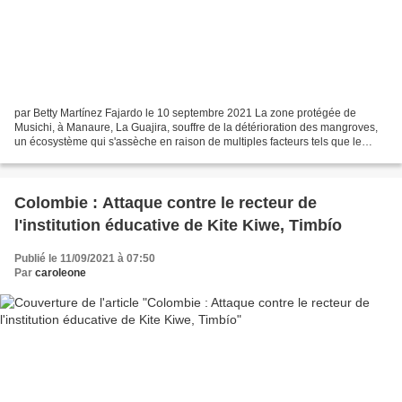
par Betty Martínez Fajardo le 10 septembre 2021 La zone protégée de
Musichi, à Manaure, La Guajira, souffre de la détérioration des mangroves,
un écosystème qui s'assèche en raison de multiples facteurs tels que le
détournement des sources d'eau, l'exploitation...
Colombie : Attaque contre le recteur de
l'institution éducative de Kite Kiwe, Timbío
Publié le 11/09/2021 à 07:50
Par
caroleone