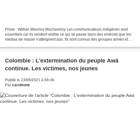
Photo : Willian Mavisoy Muchavisoy Les communicateurs indigènes sont
essentiels car ils rendent visible ce qui se passe dans des endroits que les
médias de masse n'atteignent pas. Ils sont connus des groupes armés et
courent donc un plus grand risque....
Colombie : L'extermination du peuple Awá
continue. Les victimes, nos jeunes
Publié le 23/09/2021 à 08:46
Par
caroleone