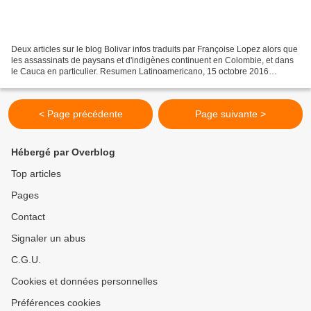
Deux articles sur le blog Bolivar infos traduits par Françoise Lopez alors que
les assassinats de paysans et d'indigènes continuent en Colombie, et dans
le Cauca en particulier. Resumen Latinoamericano, 15 octobre 2016
traductionFrançoise Lopez pour Bolivar...
< Page précédente
Page suivante >
Hébergé par Overblog
Top articles
Pages
Contact
Signaler un abus
C.G.U.
Cookies et données personnelles
Préférences cookies