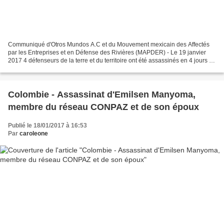
Communiqué d'Otros Mundos A.C et du Mouvement mexicain des Affectés
par les Entreprises et en Défense des Rivières (MAPDER) - Le 19 janvier
2017 4 défenseurs de la terre et du territoire ont été assassinés en 4 jours en
Amérique latine. Depuis Otros Mundos...
Colombie - Assassinat d'Emilsen Manyoma,
membre du réseau CONPAZ et de son époux
Publié le 18/01/2017 à 16:53
Par
caroleone