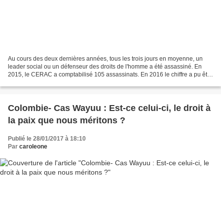
Au cours des deux dernières années, tous les trois jours en moyenne, un
leader social ou un défenseur des droits de l'homme a été assassiné. En
2015, le CERAC a comptabilisé 105 assassinats. En 2016 le chiffre a pu être
plus élevé; quelques médias ont...
Colombie- Cas Wayuu : Est-ce celui-ci, le droit à
la paix que nous méritons ?
Publié le 28/01/2017 à 18:10
Par
caroleone