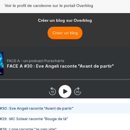
Voir le profil de caroleone sur le portail Overblog
Créer un blog sur Overblog
Créer un blog
FACE A - un podcast Purecharts
FACE A #30 : Eve Angeli raconte "Avant de partir"
#30 : Eve Angeli raconte "Avant de partir"
#29 : MC Solaar raconte "Bouge de là"
28 : Lorie raconte "Je vais vite"