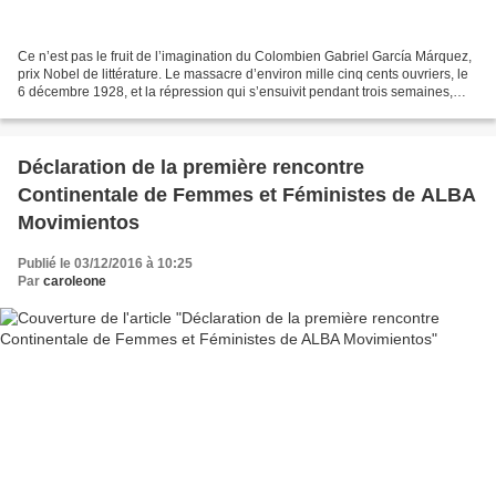
Ce n’est pas le fruit de l’imagination du Colombien Gabriel García Márquez,
prix Nobel de littérature. Le massacre d’environ mille cinq cents ouvriers, le
6 décembre 1928, et la répression qui s’ensuivit pendant trois semaines,
qu’il raconte dans son...
Déclaration de la première rencontre
Continentale de Femmes et Féministes de ALBA
Movimientos
Publié le 03/12/2016 à 10:25
Par
caroleone