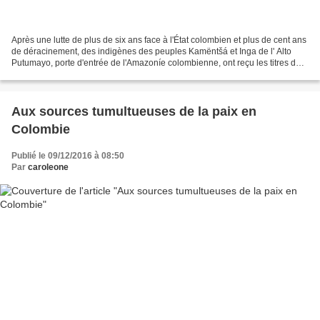
Après une lutte de plus de six ans face à l'État colombien et plus de cent ans
de déracinement, des indigènes des peuples Kamëntšá et Inga de l' Alto
Putumayo, porte d'entrée de l'Amazoníe colombienne, ont reçu les titres de
leurs territoires qui comprennent...
Aux sources tumultueuses de la paix en
Colombie
Publié le 09/12/2016 à 08:50
Par
caroleone