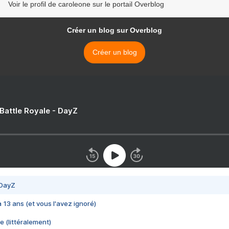
Voir le profil de caroleone sur le portail Overblog
Créer un blog sur Overblog
Créer un blog
 Battle Royale - DayZ
 DayZ
 a 13 ans (et vous l'avez ignoré)
e (littéralement)