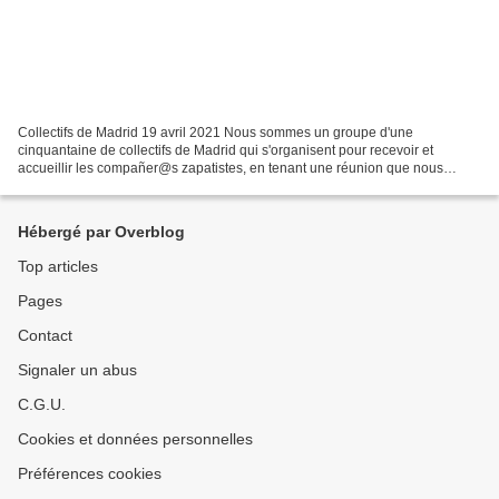
Collectifs de Madrid 19 avril 2021 Nous sommes un groupe d'une
cinquantaine de collectifs de Madrid qui s'organisent pour recevoir et
accueillir les compañer@s zapatistes, en tenant une réunion que nous
avons appelée "Réunion de lutte pour la vie". La...
Hébergé par Overblog
Top articles
Pages
Contact
Signaler un abus
C.G.U.
Cookies et données personnelles
Préférences cookies