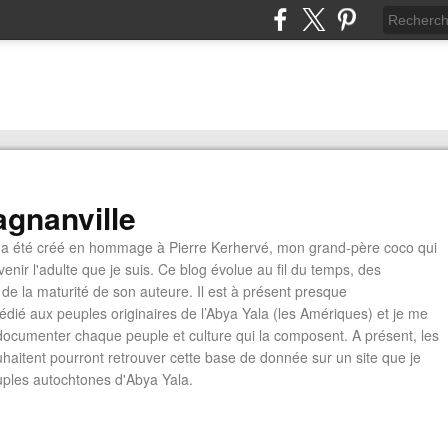
gnanville
a été créé en hommage à Pierre Kerhervé, mon grand-père coco qui
enir l'adulte que je suis. Ce blog évolue au fil du temps, des
de la maturité de son auteure. Il est à présent presque
édié aux peuples originaires de l’Abya Yala (les Amériques) et je me
documenter chaque peuple et culture qui la composent. A présent, les
ouhaitent pourront retrouver cette base de donnée sur un site que je
euples autochtones d'Abya Yala.