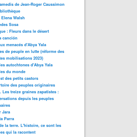
samedis de Jean-Roger Caussimon
bliothèque
 Elena Walsh
edes Sosa
ue : Fleurs dans le désert
a canción
aux menacés d'Abya Yala
es de peuple en lutte (réforme des
ites mobilisations 2023)
es autochtones d'Abya Yala
les du monde
ist des petits castors
toire des peuples originaires
 Les treize graines zapatistes :
rsations depuis les peuples
naires
r Jara
ta Parra
de la terre. L'histoire, ce sont les
es qui la racontent