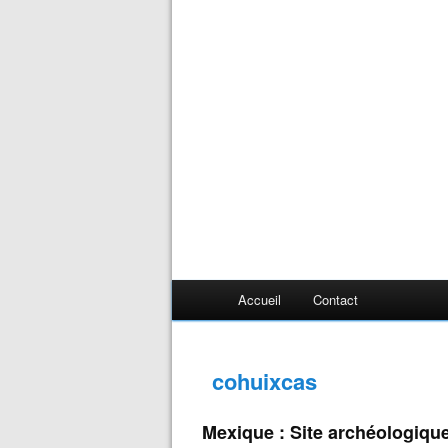
Accueil
Contact
cohuixcas
Mexique : Site archéologiqu