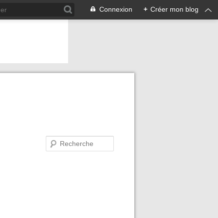
Connexion
+
Créer mon blog