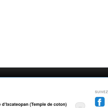
SUIVEZ
e d’Ixcateopan (Temple de coton)
…