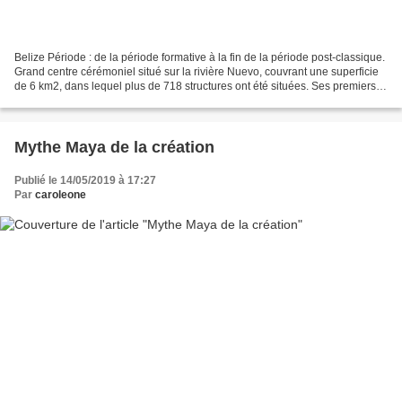
Belize Période : de la période formative à la fin de la période post-classique.
Grand centre cérémoniel situé sur la rivière Nuevo, couvrant une superficie
de 6 km2, dans lequel plus de 718 structures ont été situées. Ses premiers
établissements remontent...
Mythe Maya de la création
Publié le 14/05/2019 à 17:27
Par
caroleone