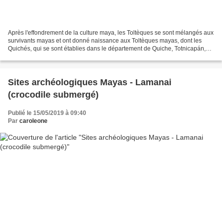
Après l'effondrement de la culture maya, les Toltèques se sont mélangés aux
survivants mayas et ont donné naissance aux Toltèques mayas, dont les
Quichés, qui se sont établies dans le département de Quiche, Totnicapán,
l'est de Quetzaltenango , le nord...
Sites archéologiques Mayas - Lamanai
(crocodile submergé)
Publié le 15/05/2019 à 09:40
Par
caroleone