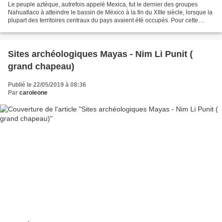
Le peuple aztèque, autrefois appelé Mexica, fut le dernier des groupes
Nahuatlaco à atteindre le bassin de México à la fin du XIIIe siècle, lorsque la
plupart des territoires centraux du pays avaient été occupés. Pour cette
raison, ils ont été forcés...
Sites archéologiques Mayas - Nim Li Punit (
grand chapeau)
Publié le 22/05/2019 à 08:36
Par
caroleone