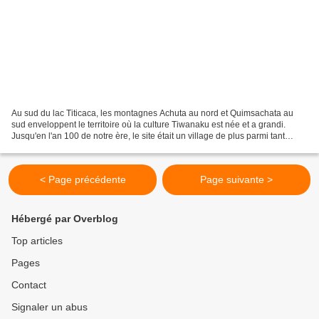
Au sud du lac Titicaca, les montagnes Achuta au nord et Quimsachata au
sud enveloppent le territoire où la culture Tiwanaku est née et a grandi.
Jusqu'en l'an 100 de notre ère, le site était un village de plus parmi tant
d'autres dans la région. Les cultures...
< Page précédente
Page suivante >
Hébergé par Overblog
Top articles
Pages
Contact
Signaler un abus