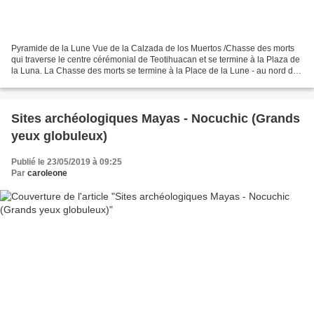
Pyramide de la Lune Vue de la Calzada de los Muertos /Chasse des morts
qui traverse le centre cérémonial de Teotihuacan et se termine à la Plaza de
la Luna. La Chasse des morts se termine à la Place de la Lune - au nord de
Teotihuacan - qui est entourée...
Sites archéologiques Mayas - Nocuchic (Grands
yeux globuleux)
Publié le 23/05/2019 à 09:25
Par
caroleone