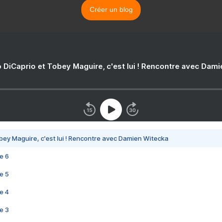
Créer un blog
 DiCaprio et Tobey Maguire, c'est lui ! Rencontre avec Dam
bey Maguire, c'est lui ! Rencontre avec Damien Witecka
e 6
e 5
e 4
e 3