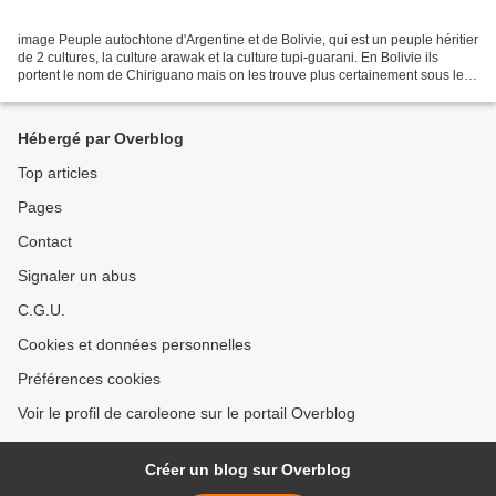
image Peuple autochtone d'Argentine et de Bolivie, qui est un peuple héritier
de 2 cultures, la culture arawak et la culture tupi-guarani. En Bolivie ils
portent le nom de Chiriguano mais on les trouve plus certainement sous le
nom d'Avá Guaranís dont...
Hébergé par Overblog
Top articles
Pages
Contact
Signaler un abus
C.G.U.
Cookies et données personnelles
Préférences cookies
Voir le profil de caroleone sur le portail Overblog
Créer un blog sur Overblog