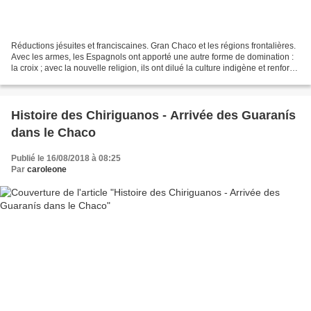
Réductions jésuites et franciscaines. Gran Chaco et les régions frontalières.
Avec les armes, les Espagnols ont apporté une autre forme de domination :
la croix ; avec la nouvelle religion, ils ont dilué la culture indigène et renforcé
les sentiments...
Histoire des Chiriguanos - Arrivée des Guaranís
dans le Chaco
Publié le 16/08/2018 à 08:25
Par
caroleone