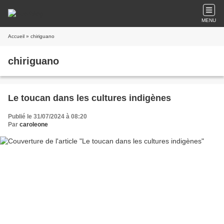
MENU
Accueil
» chiriguano
chiriguano
Le toucan dans les cultures indigènes
Publié le 31/07/2024 à 08:20
Par
caroleone