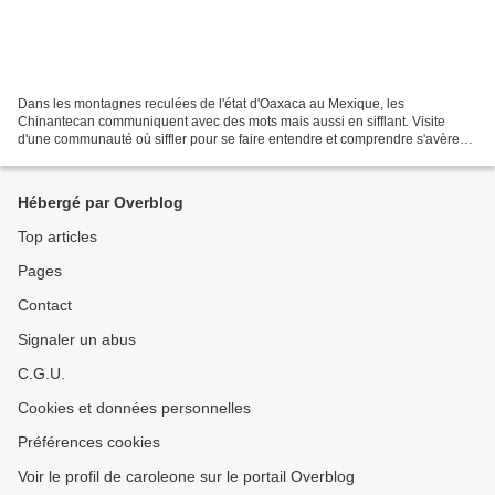
Dans les montagnes reculées de l'état d'Oaxaca au Mexique, les
Chinantecan communiquent avec des mots mais aussi en sifflant. Visite
d'une communauté où siffler pour se faire entendre et comprendre s'avère
parfois plus efficace que la parole. Dans les...
Hébergé par Overblog
Top articles
Pages
Contact
Signaler un abus
C.G.U.
Cookies et données personnelles
Préférences cookies
Voir le profil de caroleone sur le portail Overblog