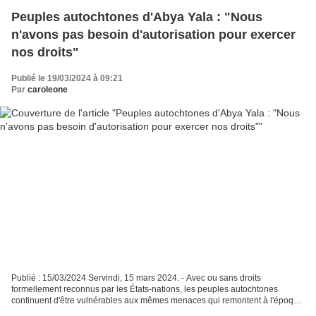
Peuples autochtones d'Abya Yala : "Nous
n'avons pas besoin d'autorisation pour exercer
nos droits"
Publié le 19/03/2024 à 09:21
Par
caroleone
Publié : 15/03/2024 Servindi, 15 mars 2024. - Avec ou sans droits
formellement reconnus par les États-nations, les peuples autochtones
continuent d'être vulnérables aux mêmes menaces qui remontent à l'époque
coloniale. La dépossession des territoires,...