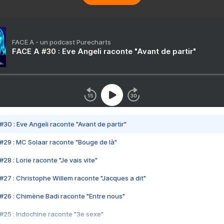
FACE A - un podcast Purecharts
FACE A #30 : Eve Angeli raconte "Avant de partir"
#30 : Eve Angeli raconte "Avant de partir"
#29 : MC Solaar raconte "Bouge de là"
28 : Lorie raconte "Je vais vite"
#27 : Christophe Willem raconte "Jacques a dit"
#26 : Chimène Badi raconte "Entre nous"
#25 : Indochine raconte "3e sexe"