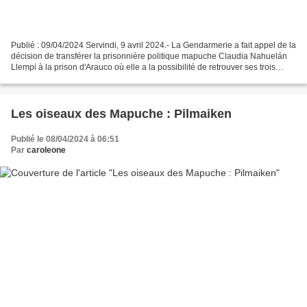
Publié : 09/04/2024 Servindi, 9 avril 2024.- La Gendarmerie a fait appel de la
décision de transférer la prisonnière politique mapuche Claudia Nahuelán
Llempi à la prison d'Arauco où elle a la possibilité de retrouver ses trois
enfants âgés de 5, 7 et...
Les oiseaux des Mapuche : Pilmaiken
Publié le 08/04/2024 à 06:51
Par
caroleone