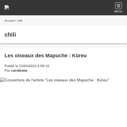
MENU
Accueil
» chili
chili
Les oiseaux des Mapuche : Küreu
Publié le 15/04/2024 à 09:10
Par
caroleone