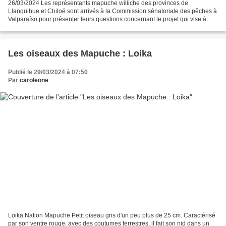
26/03/2024 Les représentants mapuche williche des provinces de
Llanquihue et Chiloé sont arrivés à la Commission sénatoriale des pêches à
Valparaíso pour présenter leurs questions concernant le projet qui vise à
modifier la loi Lafkenche. En mai 2023,...
Les oiseaux des Mapuche : Loika
Publié le 29/03/2024 à 07:50
Par
caroleone
Loika Nation Mapuche Petit oiseau gris d'un peu plus de 25 cm. Caractérisé
par son ventre rouge, avec des coutumes terrestres, il fait son nid dans un