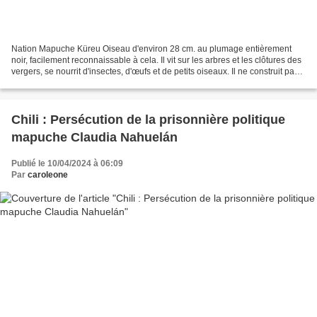
Nation Mapuche Küreu Oiseau d'environ 28 cm. au plumage entièrement
noir, facilement reconnaissable à cela. Il vit sur les arbres et les clôtures des
vergers, se nourrit d'insectes, d'œufs et de petits oiseaux. Il ne construit pas
son propre nid, ces...
Chili : Persécution de la prisonnière politique
mapuche Claudia Nahuelán
Publié le 10/04/2024 à 06:09
Par
caroleone