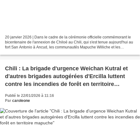
20 janvier 2026 | Dans le cadre de la cérémonie officielle commémorant le
bicentenaire de l'annexion de Chiloé au Chili, qui s'est tenue aujourd'hui au
fort San Antonio à Ancud, les communautés Mapuche Williche et les
autorités traditionnelles de cette...
Chili : La brigade d'urgence Weichan Kutral et
d'autres brigades autogérées d'Ercilla luttent
contre les incendies de forêt en territoire
mapuche
Publié le 22/01/2026 à 11:16
Par
caroleone