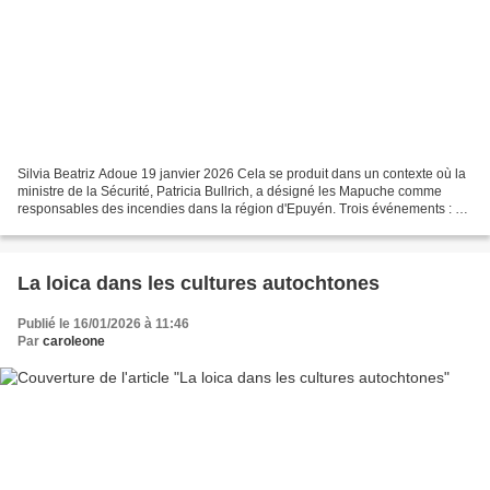
Silvia Beatriz Adoue 19 janvier 2026 Cela se produit dans un contexte où la
ministre de la Sécurité, Patricia Bullrich, a désigné les Mapuche comme
responsables des incendies dans la région d'Epuyén. Trois événements : 1)
Aux premières heures de ce jour...
La loica dans les cultures autochtones
Publié le 16/01/2026 à 11:46
Par
caroleone