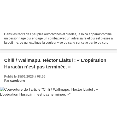
Dans les récits des peuples autochtones et créoles, la loica apparaît comme
un personnage qui engage un combat avec un adversaire et qui est blessé à
la poitrine, ce qui explique la couleur vive du sang sur cette partie du corps.
Ainsi, chez les Selknam...
Chili / Wallmapu. Héctor Llaitul : « L’opération
Huracán n’est pas terminée. »
Publié le 15/01/2026 à 08:56
Par
caroleone