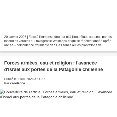
20 janvier 2026 | Face à l'immense douleur et à l'inquiétude causées par les
incendies voraces qui ravagent le Wallmapu et qui se répètent année après
année – coïncidence troublante dans les zones où les plantations de
monocultures telles que les pins...
Forces armées, eau et religion : l'avancée
d'Israël aux portes de la Patagonie chilienne
Publié le 21/01/2026 à 11:02
Par
caroleone