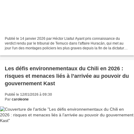
Publié le 14 janvier 2026 par Héctor Llaitul Ayant pris connaissance du
verdict rendu par le tribunal de Temuco dans l'affaire Huracán, qui met au
jour l'un des montages policiers les plus graves depuis la fin de la dictature
civilo-militaire, nous tenons...
Les défis environnementaux du Chili en 2026 :
risques et menaces liés à l’arrivée au pouvoir du
gouvernement Kast
Publié le 12/01/2026 à 09:30
Par
caroleone