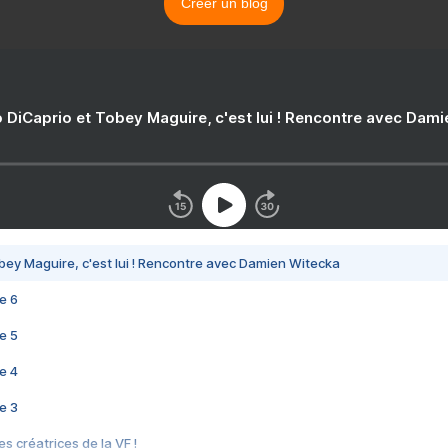
Créer un blog
 DiCaprio et Tobey Maguire, c'est lui ! Rencontre avec Dam
bey Maguire, c'est lui ! Rencontre avec Damien Witecka
e 6
e 5
e 4
e 3
s créatrices de la VF !