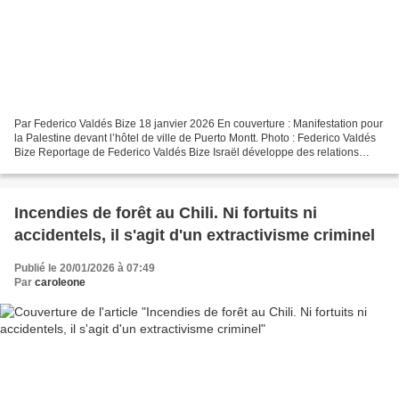
Par Federico Valdés Bize 18 janvier 2026 En couverture : Manifestation pour
la Palestine devant l’hôtel de ville de Puerto Montt. Photo : Federico Valdés
Bize Reportage de Federico Valdés Bize Israël développe des relations
stratégiques dans la région...
Incendies de forêt au Chili. Ni fortuits ni
accidentels, il s'agit d'un extractivisme criminel
Publié le 20/01/2026 à 07:49
Par
caroleone