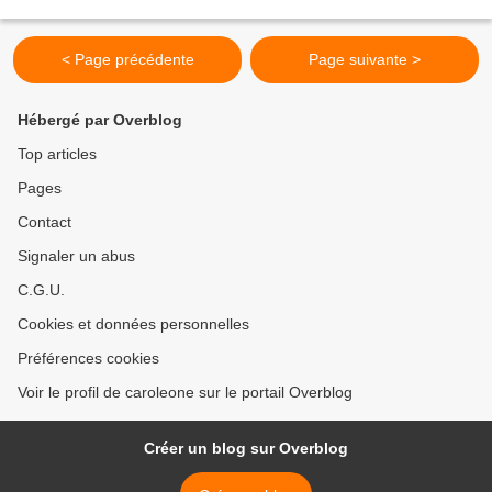
événements récemment révélés concernant...
< Page précédente
Page suivante >
Hébergé par Overblog
Top articles
Pages
Contact
Signaler un abus
C.G.U.
Cookies et données personnelles
Préférences cookies
Voir le profil de caroleone sur le portail Overblog
Créer un blog sur Overblog