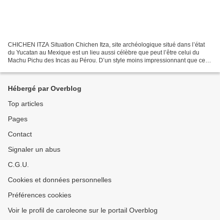
CHICHEN ITZA Situation Chichen Itza, site archéologique situé dans l’état
du Yucatan au Mexique est un lieu aussi célèbre que peut l’être celui du
Machu Pichu des Incas au Pérou. D’un style moins impressionnant que celui
de Palenque, il demeure par sa...
Hébergé par Overblog
Top articles
Pages
Contact
Signaler un abus
C.G.U.
Cookies et données personnelles
Préférences cookies
Voir le profil de caroleone sur le portail Overblog