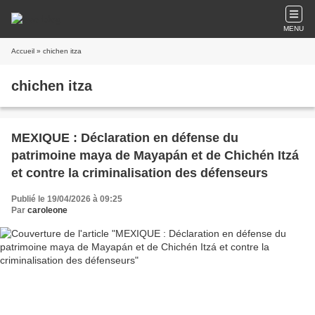
MENU
Accueil
» chichen itza
chichen itza
MEXIQUE : Déclaration en défense du
patrimoine maya de Mayapán et de Chichén Itzá
et contre la criminalisation des défenseurs
Publié le 19/04/2026 à 09:25
Par
caroleone