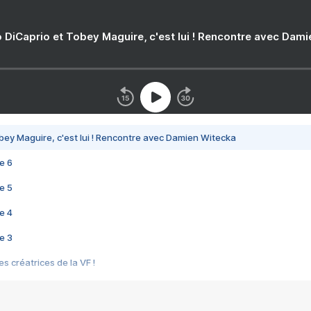
 DiCaprio et Tobey Maguire, c'est lui ! Rencontre avec Dam
bey Maguire, c'est lui ! Rencontre avec Damien Witecka
e 6
e 5
e 4
e 3
s créatrices de la VF !
e 2