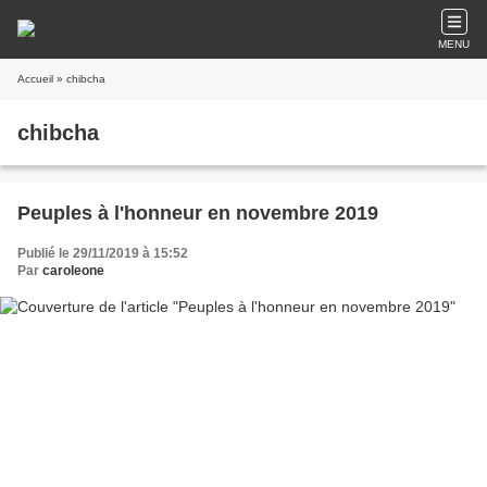
MENU
Accueil
» chibcha
chibcha
Peuples à l'honneur en novembre 2019
Publié le 29/11/2019 à 15:52
Par
caroleone