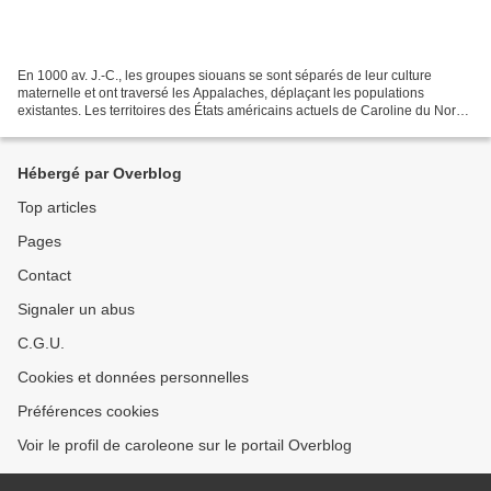
En 1000 av. J.-C., les groupes siouans se sont séparés de leur culture
maternelle et ont traversé les Appalaches, déplaçant les populations
existantes. Les territoires des États américains actuels de Caroline du Nord
et de Caroline du Sud abritaient les...
Hébergé par Overblog
Top articles
Pages
Contact
Signaler un abus
C.G.U.
Cookies et données personnelles
Préférences cookies
Voir le profil de caroleone sur le portail Overblog