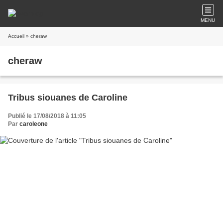
MENU
Accueil
» cheraw
cheraw
Tribus siouanes de Caroline
Publié le 17/08/2018 à 11:05
Par
caroleone