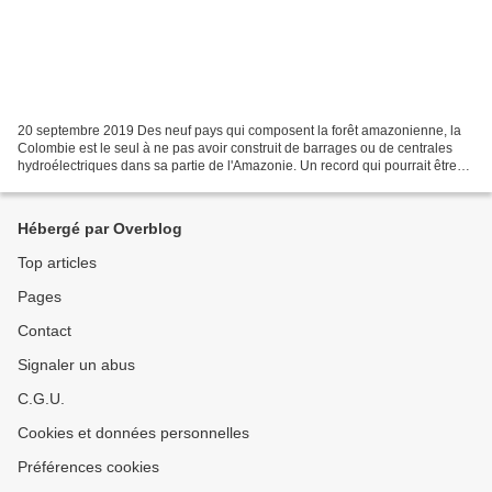
20 septembre 2019 Des neuf pays qui composent la forêt amazonienne, la
Colombie est le seul à ne pas avoir construit de barrages ou de centrales
hydroélectriques dans sa partie de l'Amazonie. Un record qui pourrait être
battu dans le Caquetá, où il y...
Hébergé par Overblog
Top articles
Pages
Contact
Signaler un abus
C.G.U.
Cookies et données personnelles
Préférences cookies