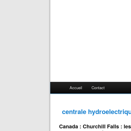
Accueil
Contact
centrale hydroelectriqu
Canada : Churchill Falls : l