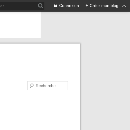
Connexion
+
Créer mon blog