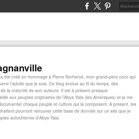
gnanville
a été créé en hommage à Pierre Kerhervé, mon grand-père coco qui
enir l'adulte que je suis. Ce blog évolue au fil du temps, des
de la maturité de son auteure. Il est à présent presque
édié aux peuples originaires de l’Abya Yala (les Amériques) et je me
documenter chaque peuple et culture qui la composent. A présent, les
ouhaitent pourront retrouver cette base de donnée sur un site que je
euples autochtones d'Abya Yala.