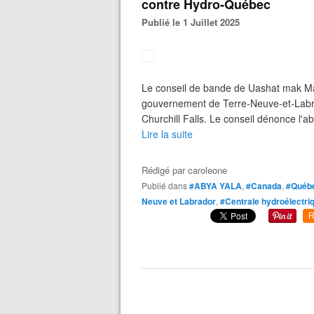
contre Hydro-Québec
Publié le 1 Juillet 2025
Le conseil de bande de Uashat mak Ma
gouvernement de Terre-Neuve-et-Labrad
Churchill Falls. Le conseil dénonce l'
Lire la suite
Rédigé par
caroleone
Publié dans
#ABYA YALA
,
#Canada
,
#Québ
Neuve et Labrador
,
#Centrale hydroélectriq
R