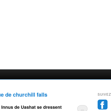
e de churchill falls
SUIVEZ
es Innus de Uashat se dressent
…