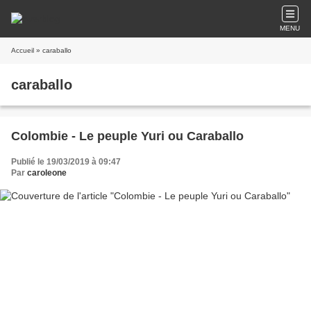
MENU
Accueil
» caraballo
caraballo
Colombie - Le peuple Yuri ou Caraballo
Publié le 19/03/2019 à 09:47
Par
caroleone