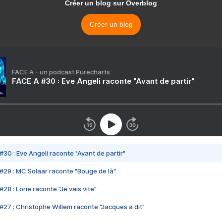
Créer un blog sur Overblog
Créer un blog
FACE A - un podcast Purecharts
FACE A #30 : Eve Angeli raconte "Avant de partir"
#30 : Eve Angeli raconte "Avant de partir"
#29 : MC Solaar raconte "Bouge de là"
28 : Lorie raconte "Je vais vite"
#27 : Christophe Willem raconte "Jacques a dit"