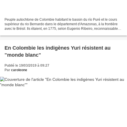
Peuple autochtone de Colombie habitant le bassin du río Puré et le cours
supérieur du rio Bernardo dans le département d'Amazonas, à la frontière
avec le Brésil. Ils étaient, en 1775, selon Eugenio Ribeiro, reconnaissables
aux tatouages noirs autour de...
En Colombie les indigènes Yuri résistent au
"monde blanc"
Publié le 19/03/2019 à 09:27
Par
caroleone