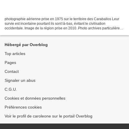
photographie aérienne prise en 1975 sur le territoire des Caraballos Leur
survie est incertaine pourtant ils sont là-bas, évitant le civilisation
occidentale. Image de la région prise en 2010. Photo archives particulières
traduction d'un article de 2013...
Hébergé par Overblog
Top articles
Pages
Contact
Signaler un abus
C.G.U.
Cookies et données personnelles
Préférences cookies
Voir le profil de caroleone sur le portail Overblog