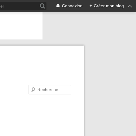
Connexion
+
Créer mon blog