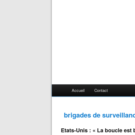
Accueil
Contact
brigades de surveillan
Etats-Unis : « La boucle est b