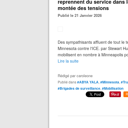
reprennent du service dans l
montée des tensions
Publié le 21 Janvier 2026
Des sympathisants affluent de tout le 
Minnesota contre l'ICE. par Stewart Hu
mobilisent en nombre à Minneapolis po
Lire la suite
Rédigé par
caroleone
Publié dans
#ABYA YALA
,
#Minnesota
,
#Tr
#Brigades de surveillance
,
#Mobilisation
R