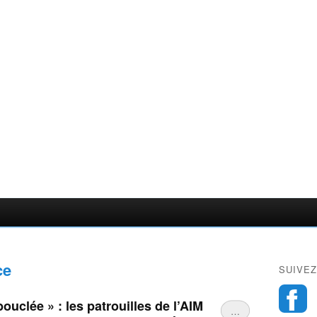
ce
SUIVEZ
ouclée » : les patrouilles de l’AIM
…