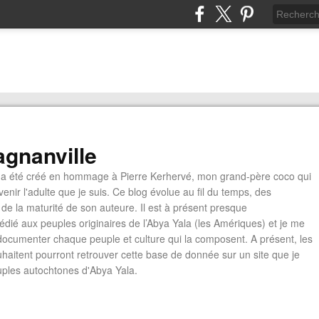
gnanville
a été créé en hommage à Pierre Kerhervé, mon grand-père coco qui
enir l'adulte que je suis. Ce blog évolue au fil du temps, des
de la maturité de son auteure. Il est à présent presque
édié aux peuples originaires de l’Abya Yala (les Amériques) et je me
documenter chaque peuple et culture qui la composent. A présent, les
ouhaitent pourront retrouver cette base de donnée sur un site que je
euples autochtones d'Abya Yala.