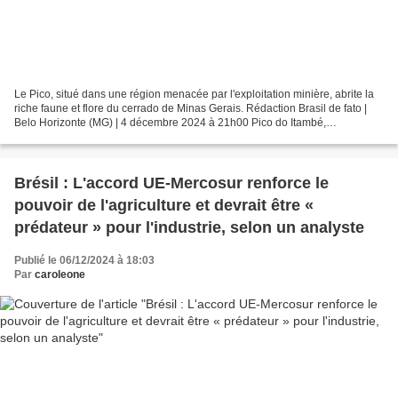
Le Pico, situé dans une région menacée par l'exploitation minière, abrite la
riche faune et flore du cerrado de Minas Gerais. Rédaction Brasil de fato |
Belo Horizonte (MG) | 4 décembre 2024 à 21h00 Pico do Itambé,
affectueusement appelé « Teto do Sertão...
Brésil : L'accord UE-Mercosur renforce le
pouvoir de l'agriculture et devrait être «
prédateur » pour l'industrie, selon un analyste
Publié le 06/12/2024 à 18:03
Par
caroleone