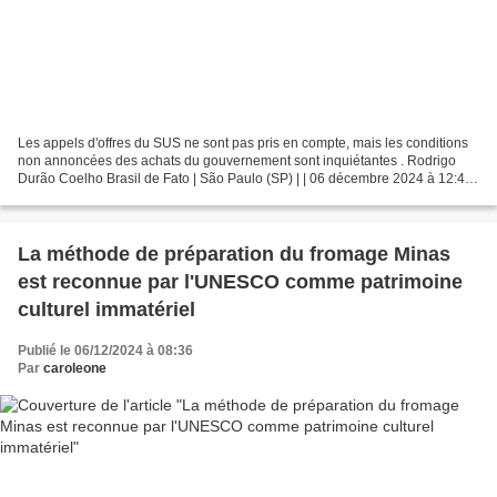
Les appels d'offres du SUS ne sont pas pris en compte, mais les conditions
non annoncées des achats du gouvernement sont inquiétantes . Rodrigo
Durão Coelho Brasil de Fato | São Paulo (SP) | | 06 décembre 2024 à 12:49
pm La présidente de la Commission...
La méthode de préparation du fromage Minas
est reconnue par l'UNESCO comme patrimoine
culturel immatériel
Publié le 06/12/2024 à 08:36
Par
caroleone