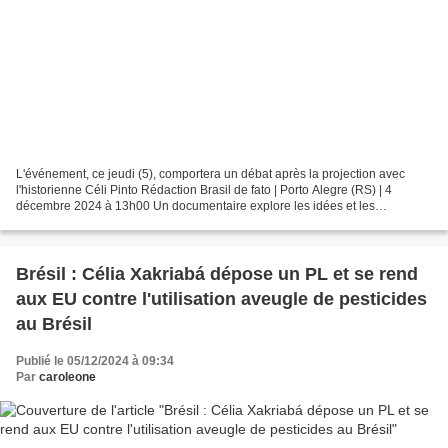
L'événement, ce jeudi (5), comportera un débat après la projection avec
l'historienne Céli Pinto Rédaction Brasil de fato | Porto Alegre (RS) | 4
décembre 2024 à 13h00 Un documentaire explore les idées et les
convictions de l'ancien président de l'Uruguay,...
Brésil : Célia Xakriabá dépose un PL et se rend
aux EU contre l'utilisation aveugle de pesticides
au Brésil
Publié le 05/12/2024 à 09:34
Par
caroleone