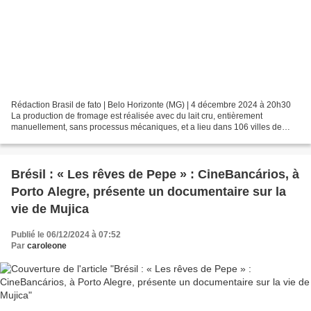
Rédaction Brasil de fato | Belo Horizonte (MG) | 4 décembre 2024 à 20h30
La production de fromage est réalisée avec du lait cru, entièrement
manuellement, sans processus mécaniques, et a lieu dans 106 villes de
l'État depuis plus de trois siècles - Willian...
Brésil : « Les rêves de Pepe » : CineBancários, à
Porto Alegre, présente un documentaire sur la
vie de Mujica
Publié le 06/12/2024 à 07:52
Par
caroleone