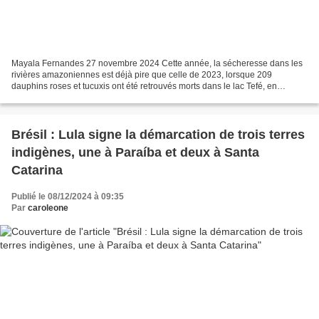
Mayala Fernandes 27 novembre 2024 Cette année, la sécheresse dans les
rivières amazoniennes est déjà pire que celle de 2023, lorsque 209
dauphins roses et tucuxis ont été retrouvés morts dans le lac Tefé, en
Amazonie, en grande partie à cause de la surchauffe...
Brésil : Lula signe la démarcation de trois terres
indigènes, une à Paraíba et deux à Santa
Catarina
Publié le 08/12/2024 à 09:35
Par
caroleone