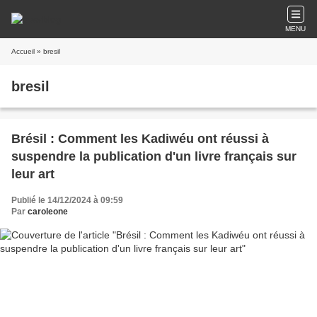
MENU
Accueil
» bresil
bresil
Brésil : Comment les Kadiwéu ont réussi à
suspendre la publication d'un livre français sur
leur art
Publié le 14/12/2024 à 09:59
Par
caroleone