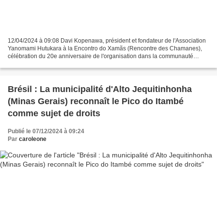
12/04/2024 à 09:08 Davi Kopenawa, président et fondateur de l'Association
Yanomami Hutukara à la Encontro do Xamãs (Rencontre des Chamanes),
célébration du 20e anniversaire de l'organisation dans la communauté
Yakeplaopi, dans la région de Palimiu, en...
Brésil : La municipalité d'Alto Jequitinhonha
(Minas Gerais) reconnaît le Pico do Itambé
comme sujet de droits
Publié le 07/12/2024 à 09:24
Par
caroleone