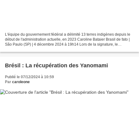
L'équipe du gouvernement fédéral a délimité 13 terres indigènes depuis le
début de l'administration actuelle, en 2023 Caroline Bataier Brasil de fato |
São Paulo (SP) | 4 décembre 2024 à 19h14 Lors de la signature, le
président a souligné la nécessité...
Brésil : La récupération des Yanomami
Publié le 07/12/2024 à 10:59
Par
caroleone