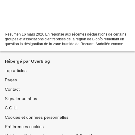
Resumen 16 mars 2026 En réponse aux récentes déclarations de certains
groupes et associations d'entreprises de la région de Biobío remettant en
question la désignation de la zone humide de Rocuant-Andalién comme
zone humide urbaine, diverses organisations,...
Hébergé par Overblog
Top articles
Pages
Contact
Signaler un abus
C.G.U.
Cookies et données personnelles
Préférences cookies