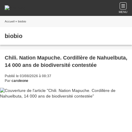
MENU
Accueil
» biobio
biobio
Chili. Nation Mapuche. Cordillère de Nahuelbuta,
14 000 ans de biodiversité contestée
Publié le 03/08/2026 à 08:37
Par
caroleone