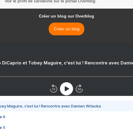
Voir le profil de caroleone sur le portail Overblog
Créer un blog sur Overblog
Créer un blog
 DiCaprio et Tobey Maguire, c'est lui ! Rencontre avec Dam
bey Maguire, c'est lui ! Rencontre avec Damien Witecka
e 6
e 5