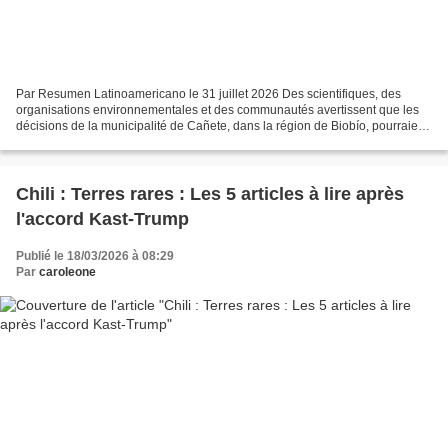
Par Resumen Latinoamericano le 31 juillet 2026 Des scientifiques, des
organisations environnementales et des communautés avertissent que les
décisions de la municipalité de Cañete, dans la région de Biobío, pourraient
affecter l'un des principaux refuges...
Chili : Terres rares : Les 5 articles à lire après
l'accord Kast-Trump
Publié le 18/03/2026 à 08:29
Par
caroleone