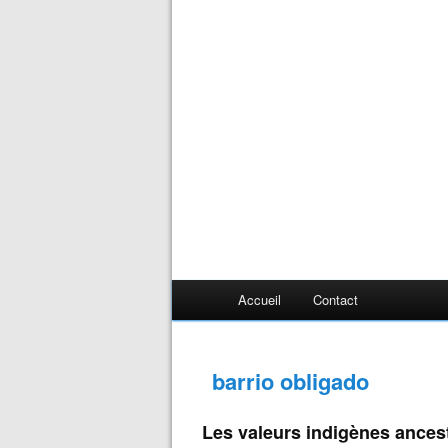
Accueil
Contact
barrio obligado
Les valeurs indigènes ancest