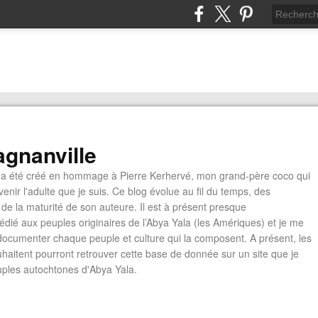
gnanville
a été créé en hommage à Pierre Kerhervé, mon grand-père coco qui
enir l'adulte que je suis. Ce blog évolue au fil du temps, des
de la maturité de son auteure. Il est à présent presque
édié aux peuples originaires de l’Abya Yala (les Amériques) et je me
documenter chaque peuple et culture qui la composent. A présent, les
ouhaitent pourront retrouver cette base de donnée sur un site que je
euples autochtones d'Abya Yala.