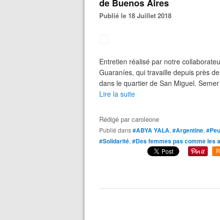
de Buenos Aires
Publié le 18 Juillet 2018
Entretien réalisé par notre collabora
Guaraníes, qui travaille depuis près de
dans le quartier de San Miguel. Semer l
Lire la suite
Rédigé par
caroleone
Publié dans
#ABYA YALA
,
#Argentine
,
#Peu
#Solidarité
,
#Des femmes pas comme les a
R